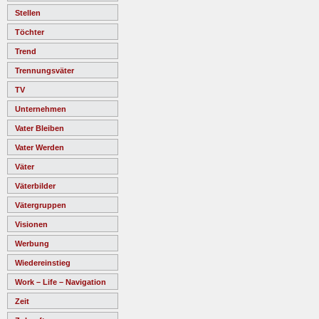
Stellen
Töchter
Trend
Trennungsväter
TV
Unternehmen
Vater Bleiben
Vater Werden
Väter
Väterbilder
Vätergruppen
Visionen
Werbung
Wiedereinstieg
Work – Life – Navigation
Zeit