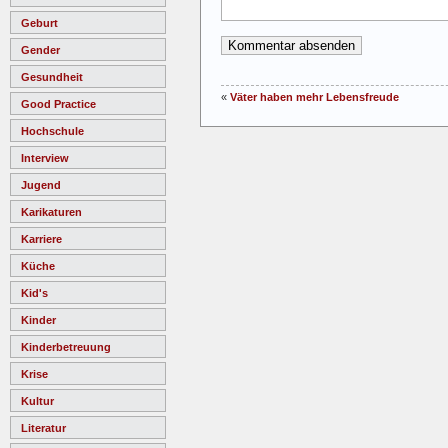
Geburt
Gender
Gesundheit
«
Väter haben mehr Lebensfreude
Good Practice
Hochschule
Interview
Jugend
Karikaturen
Karriere
Küche
Kid's
Kinder
Kinderbetreuung
Krise
Kultur
Literatur