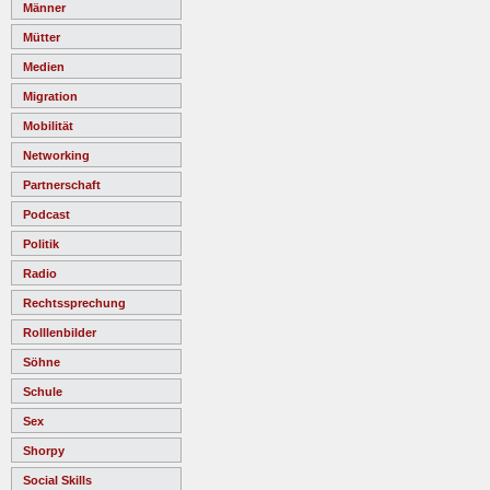
Männer
Mütter
Medien
Migration
Mobilität
Networking
Partnerschaft
Podcast
Politik
Radio
Rechtssprechung
Rolllenbilder
Söhne
Schule
Sex
Shorpy
Social Skills