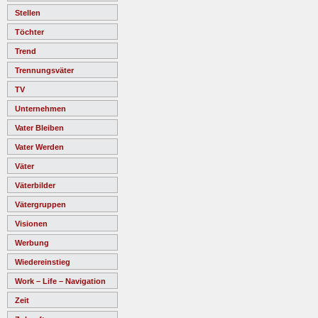
Stellen
Töchter
Trend
Trennungsväter
TV
Unternehmen
Vater Bleiben
Vater Werden
Väter
Väterbilder
Vätergruppen
Visionen
Werbung
Wiedereinstieg
Work – Life – Navigation
Zeit