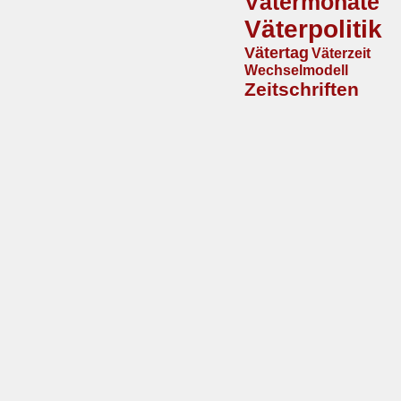
Vätermonate
Väterpolitik
Vätertag
Väterzeit
Wechselmodell
Zeitschriften