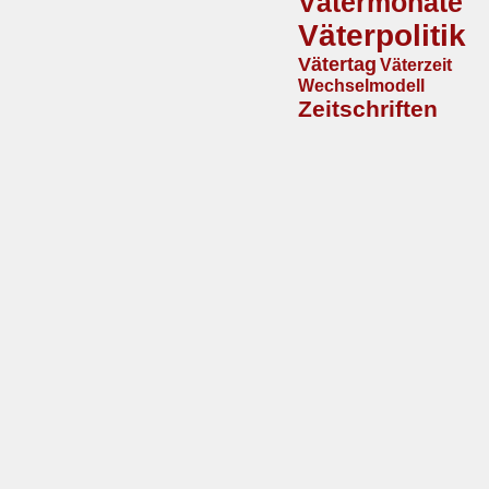
Vätermonate
Väterpolitik
Vätertag
Väterzeit
Wechselmodell
Zeitschriften