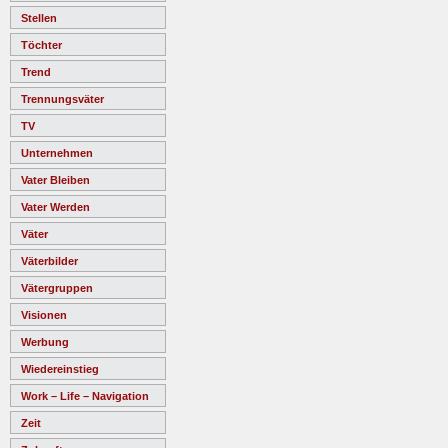
Stellen
Töchter
Trend
Trennungsväter
TV
Unternehmen
Vater Bleiben
Vater Werden
Väter
Väterbilder
Vätergruppen
Visionen
Werbung
Wiedereinstieg
Work – Life – Navigation
Zeit