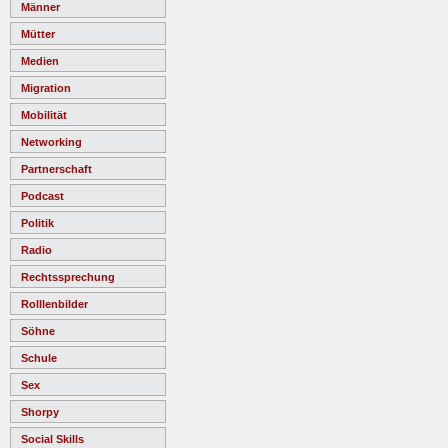
Männer
Mütter
Medien
Migration
Mobilität
Networking
Partnerschaft
Podcast
Politik
Radio
Rechtssprechung
Rolllenbilder
Söhne
Schule
Sex
Shorpy
Social Skills