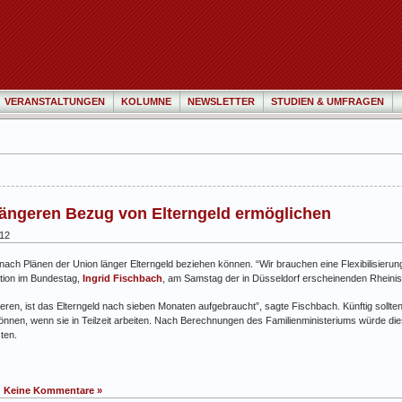
VERANSTALTUNGEN
KOLUMNE
NEWSLETTER
STUDIEN & UMFRAGEN
t längeren Bezug von Elterngeld ermöglichen
012
len nach Plänen der Union länger Elterngeld beziehen können. “Wir brauchen eine Flexibilisieru
ktion im Bundestag,
Ingrid Fischbach
, am Samstag der in Düsseldorf erscheinenden Rheini
eren, ist das Elterngeld nach sieben Monaten aufgebraucht”, sagte Fischbach. Künftig sollten
können, wenn sie in Teilzeit arbeiten. Nach Berechnungen des Familienministeriums würde di
sten.
|
Keine Kommentare »