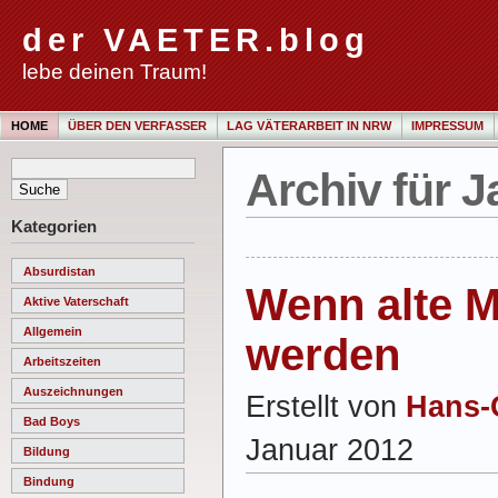
der VAETER.blog
lebe deinen Traum!
HOME
ÜBER DEN VERFASSER
LAG VÄTERARBEIT IN NRW
IMPRESSUM
Archiv für 
Kategorien
Absurdistan
Wenn alte M
Aktive Vaterschaft
Allgemein
werden
Arbeitszeiten
Auszeichnungen
Erstellt von
Hans-
Bad Boys
Januar 2012
Bildung
Bindung