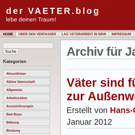
der VAETER.blog
lebe deinen Traum!
HOME
ÜBER DEN VERFASSER
LAG VÄTERARBEIT IN NRW
IMPRESSUM
Archiv für J
Kategorien
Absurdistan
Väter sind 
Aktive Vaterschaft
Allgemein
zur Außenw
Arbeitszeiten
Auszeichnungen
Erstellt von
Hans-
Bad Boys
Januar 2012
Bildung
Bindung