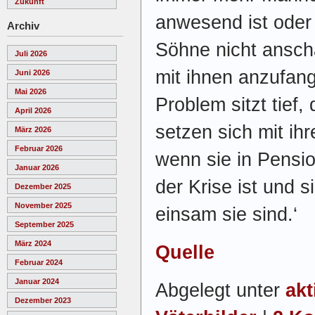
Zukunft
anwesend ist oder 
Archiv
Söhne nicht ansch
Juli 2026
mit ihnen anzufan
Juni 2026
Mai 2026
Problem sitzt tief
April 2026
setzen sich mit ih
März 2026
Februar 2026
wenn sie in Pensio
Januar 2026
der Krise ist und s
Dezember 2025
November 2025
einsam sie sind.‘
September 2025
März 2024
Quelle
Februar 2024
Januar 2024
Abgelegt unter
akt
Dezember 2023