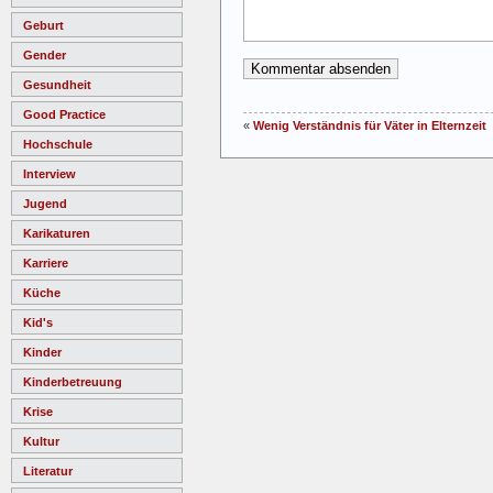
Geburt
Gender
Gesundheit
Good Practice
«
Wenig Verständnis für Väter in Elternzeit
Hochschule
Interview
Jugend
Karikaturen
Karriere
Küche
Kid's
Kinder
Kinderbetreuung
Krise
Kultur
Literatur