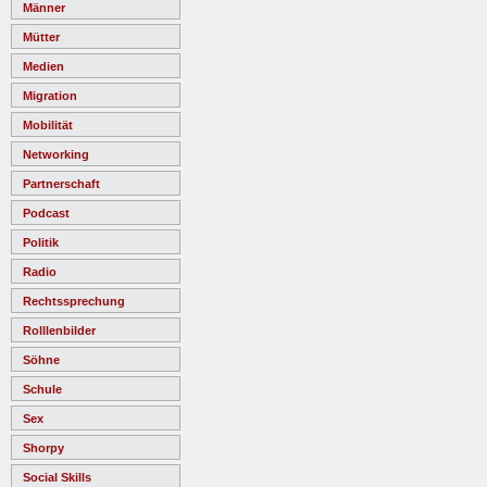
Männer
Mütter
Medien
Migration
Mobilität
Networking
Partnerschaft
Podcast
Politik
Radio
Rechtssprechung
Rolllenbilder
Söhne
Schule
Sex
Shorpy
Social Skills