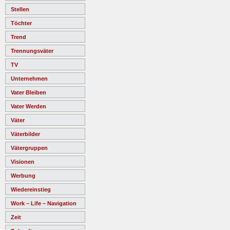
Stellen
Töchter
Trend
Trennungsväter
TV
Unternehmen
Vater Bleiben
Vater Werden
Väter
Väterbilder
Vätergruppen
Visionen
Werbung
Wiedereinstieg
Work – Life – Navigation
Zeit