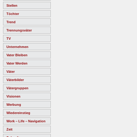
Stellen
Töchter
Trend
Trennungsväter
TV
Unternehmen
Vater Bleiben
Vater Werden
Väter
Väterbilder
Vätergruppen
Visionen
Werbung
Wiedereinstieg
Work – Life – Navigation
Zeit