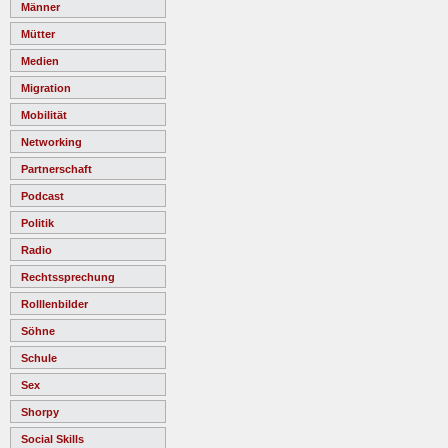
Männer
Mütter
Medien
Migration
Mobilität
Networking
Partnerschaft
Podcast
Politik
Radio
Rechtssprechung
Rolllenbilder
Söhne
Schule
Sex
Shorpy
Social Skills