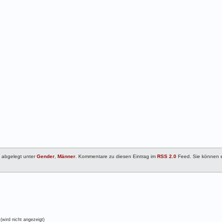
d abgelegt unter
Gender
,
Männer
. Kommentare zu diesen Eintrag im
RSS 2.0
Feed. Sie können 
(wird nicht angezeigt)