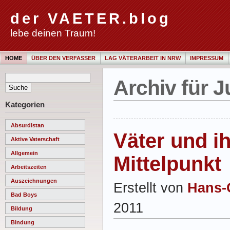
der VAETER.blog
lebe deinen Traum!
HOME
ÜBER DEN VERFASSER
LAG VÄTERARBEIT IN NRW
IMPRESSUM
Archiv für Ju
Kategorien
Absurdistan
Väter und i
Aktive Vaterschaft
Allgemein
Mittelpunkt
Arbeitszeiten
Auszeichnungen
Erstellt von
Hans-
Bad Boys
2011
Bildung
Bindung