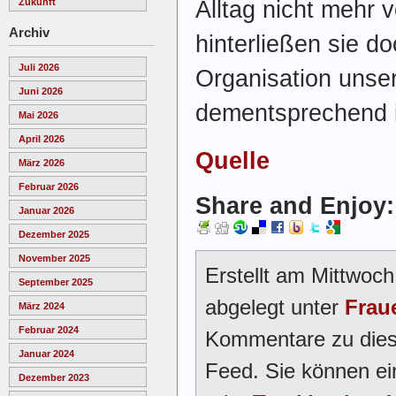
Alltag nicht mehr 
Zukunft
Archiv
hinterließen sie d
Juli 2026
Organisation unse
Juni 2026
dementsprechend i
Mai 2026
April 2026
Quelle
März 2026
Februar 2026
Share and Enjoy:
Januar 2026
Dezember 2025
November 2025
Erstellt am Mittwoc
September 2025
abgelegt unter
Frau
März 2024
Februar 2024
Kommentare zu dies
Januar 2024
Feed. Sie können e
Dezember 2023