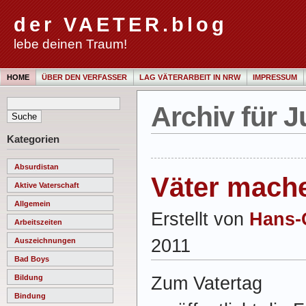
der VAETER.blog
lebe deinen Traum!
HOME
ÜBER DEN VERFASSER
LAG VÄTERARBEIT IN NRW
IMPRESSUM
Archiv für J
Kategorien
Absurdistan
Väter mache
Aktive Vaterschaft
Allgemein
Erstellt von
Hans-
Arbeitszeiten
2011
Auszeichnungen
Bad Boys
Zum Vatertag
Bildung
Bindung