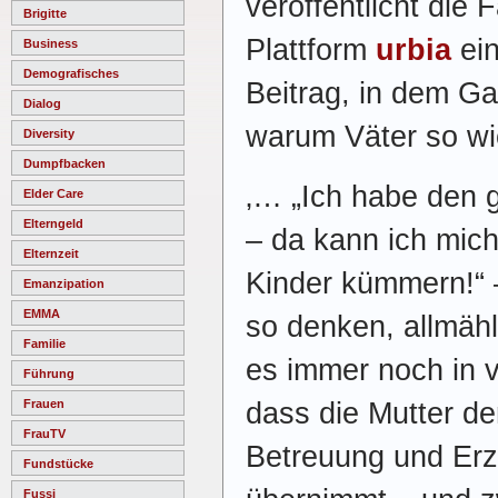
veröffentlicht die 
Brigitte
Plattform
urbia
ei
Business
Demografisches
Beitrag, in dem Ga
Dialog
warum Väter so wic
Diversity
Dumpfbacken
‚… „Ich habe den 
Elder Care
Elterngeld
– da kann ich mich
Elternzeit
Kinder kümmern!“ 
Emanzipation
EMMA
so denken, allmähl
Familie
es immer noch in v
Führung
dass die Mutter de
Frauen
FrauTV
Betreuung und Erz
Fundstücke
Fussi