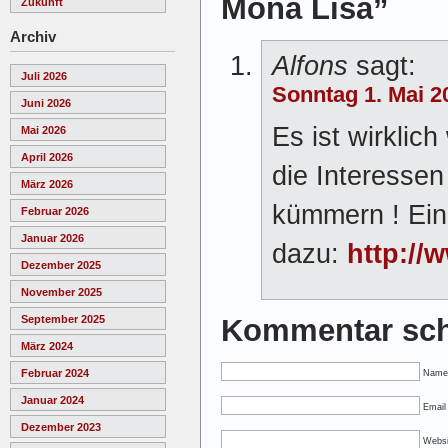
Mona Lisa”
Zukunft
Archiv
Alfons
sagt:
Juli 2026
Sonntag 1. Mai 2
Juni 2026
Es ist wirklic
Mai 2026
April 2026
die Interesse
März 2026
kümmern ! Ein
Februar 2026
Januar 2026
dazu:
http:/
Dezember 2025
November 2025
Kommentar sch
September 2025
März 2024
Februar 2024
Name
Januar 2024
Email 
Dezember 2023
Websi