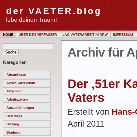
der VAETER.blog
lebe deinen Traum!
HOME
ÜBER DEN VERFASSER
LAG VÄTERARBEIT IN NRW
IMPRESSUM
Archiv für A
Kategorien
Absurdistan
Der ‚51er K
Aktive Vaterschaft
Allgemein
Vaters
Arbeitszeiten
Auszeichnungen
Erstellt von
Hans-
Bad Boys
April 2011
Bildung
Bindung