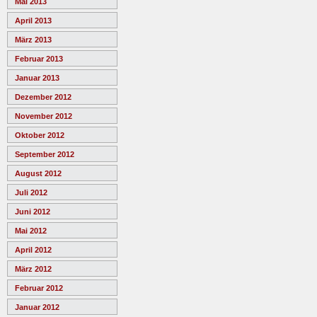
Mai 2013
April 2013
März 2013
Februar 2013
Januar 2013
Dezember 2012
November 2012
Oktober 2012
September 2012
August 2012
Juli 2012
Juni 2012
Mai 2012
April 2012
März 2012
Februar 2012
Januar 2012