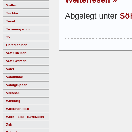
Stellen
Abgelegt unter
Sö
Töchter
Trend
Trennungsväter
TV
Unternehmen
Vater Bleiben
Vater Werden
Väter
Väterbilder
Vätergruppen
Visionen
Werbung
Wiedereinstieg
Work – Life – Navigation
Zeit