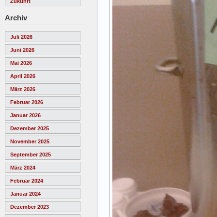
Zukunft
Archiv
Juli 2026
Juni 2026
Mai 2026
April 2026
März 2026
Februar 2026
Januar 2026
Dezember 2025
November 2025
September 2025
März 2024
Februar 2024
Januar 2024
Dezember 2023