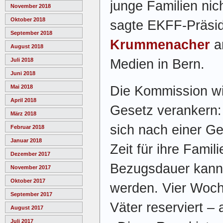
junge Familien nic
November 2018
Oktober 2018
sagte EKFF-Präsi
September 2018
Krummenacher
a
August 2018
Medien in Bern.
Juli 2018
Juni 2018
Die Kommission wil
Mai 2018
April 2018
Gesetz verankern:
März 2018
sich nach einer G
Februar 2018
Januar 2018
Zeit für ihre Fami
Dezember 2017
Bezugsdauer kann b
November 2017
Oktober 2017
werden. Vier Woche
September 2017
Väter reserviert – 
August 2017
Juli 2017