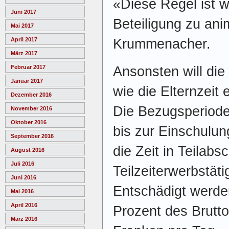
«Diese Regel ist w
Juni 2017
Beteiligung zu ani
Mai 2017
Krummenacher.
April 2017
März 2017
Ansonsten will die
Februar 2017
Januar 2017
wie die Elternzeit
Dezember 2016
Die Bezugsperiode
November 2016
Oktober 2016
bis zur Einschulun
September 2016
die Zeit in Teilabs
August 2016
Juli 2016
Teilzeiterwerbstäti
Juni 2016
Entschädigt werden
Mai 2016
April 2016
Prozent des Brutt
März 2016