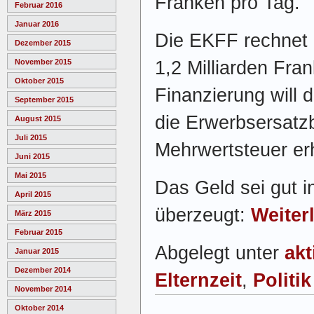
Franken pro Tag.
Februar 2016
Januar 2016
Die EKFF rechnet 
Dezember 2015
1,2 Milliarden Fra
November 2015
Oktober 2015
Finanzierung will
September 2015
die Erwerbsersatzb
August 2015
Juli 2015
Mehrwertsteuer er
Juni 2015
Mai 2015
Das Geld sei gut in
April 2015
überzeugt:
Weiter
März 2015
Februar 2015
Abgelegt unter
akt
Januar 2015
Dezember 2014
Elternzeit
,
Politik
November 2014
Oktober 2014