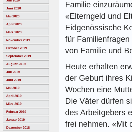
Juli 2020
Familie einzuräum
Juni 2020
«Elterngeld und Elt
Mai 2020
April 2020
Eidgenössische K
März 2020
für Familienfragen 
November 2019
von Familie und Be
Oktober 2019
September 2019
Heute erhalten er
August 2019
Juli 2019
der Geburt ihres 
Juni 2019
Wochen eine Mutte
Mai 2019
April 2019
Die Väter dürfen 
März 2019
des Arbeitgebers 
Februar 2019
Januar 2019
frei nehmen. «Mit
Dezember 2018