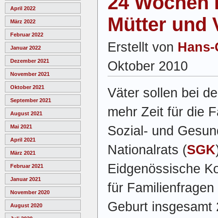
24 Wochen E
April 2022
Mütter und 
März 2022
Februar 2022
Erstellt von
Hans-
Januar 2022
Dezember 2021
Oktober 2010
November 2021
Oktober 2021
Väter sollen bei d
September 2021
mehr Zeit für die 
August 2021
Sozial- und Gesun
Mai 2021
April 2021
Nationalrats (
SGK
März 2021
Eidgenössische K
Februar 2021
Januar 2021
für Familienfragen
November 2020
Geburt insgesamt 
August 2020