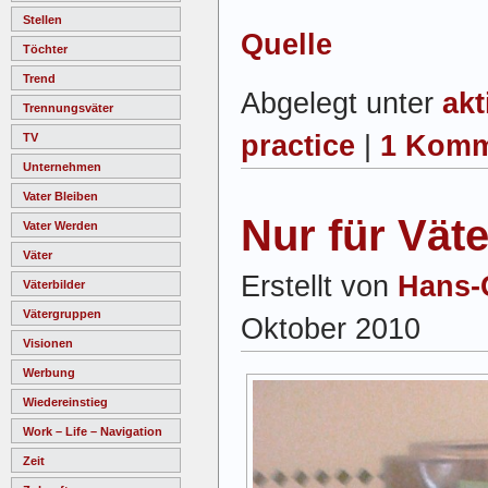
Stellen
Quelle
Töchter
Trend
Abgelegt unter
akt
Trennungsväter
practice
|
1 Komm
TV
Unternehmen
Vater Bleiben
Nur für Väte
Vater Werden
Väter
Erstellt von
Hans-
Väterbilder
Vätergruppen
Oktober 2010
Visionen
Werbung
Wiedereinstieg
Work – Life – Navigation
Zeit