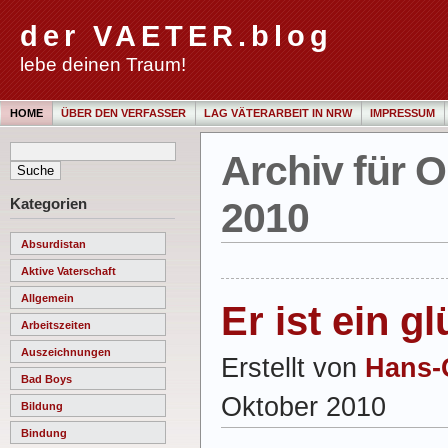
der VAETER.blog
lebe deinen Traum!
HOME
ÜBER DEN VERFASSER
LAG VÄTERARBEIT IN NRW
IMPRESSUM
Archiv für O
Kategorien
2010
Absurdistan
Aktive Vaterschaft
Allgemein
Er ist ein g
Arbeitszeiten
Auszeichnungen
Erstellt von
Hans-
Bad Boys
Oktober 2010
Bildung
Bindung