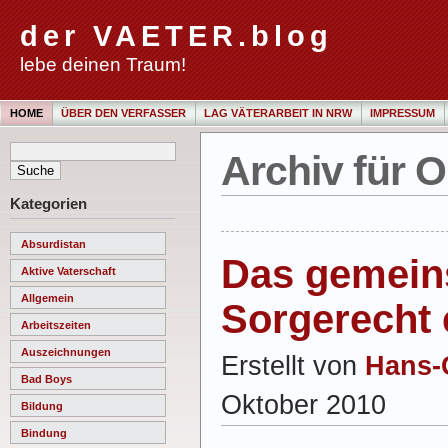
der VAETER.blog
lebe deinen Traum!
HOME
ÜBER DEN VERFASSER
LAG VÄTERARBEIT IN NRW
IMPRESSUM
Archiv für O
Kategorien
Absurdistan
Das gemei
Aktive Vaterschaft
Allgemein
Sorgerecht 
Arbeitszeiten
Auszeichnungen
Erstellt von
Hans-
Bad Boys
Oktober 2010
Bildung
Bindung