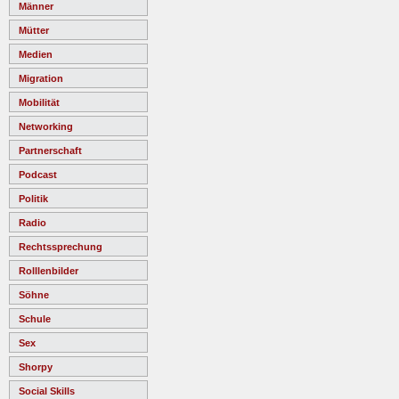
Männer
Mütter
Medien
Migration
Mobilität
Networking
Partnerschaft
Podcast
Politik
Radio
Rechtssprechung
Rolllenbilder
Söhne
Schule
Sex
Shorpy
Social Skills