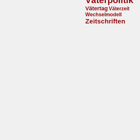
Väterpolitik
Vätertag
Väterzeit
Wechselmodell
Zeitschriften