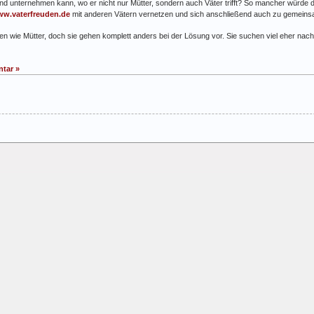
ind unternehmen kann, wo er nicht nur Mütter, sondern auch Väter trifft? So mancher würde 
w.vaterfreuden.de
mit anderen Vätern vernetzen und sich anschließend auch zu gemeinsam
n wie Mütter, doch sie gehen komplett anders bei der Lösung vor. Sie suchen viel eher nach
tar »