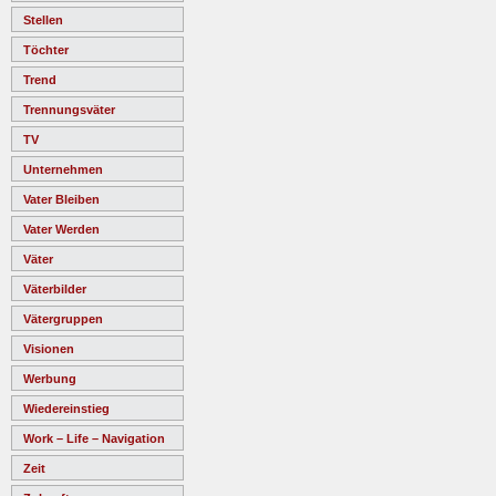
Stellen
Töchter
Trend
Trennungsväter
TV
Unternehmen
Vater Bleiben
Vater Werden
Väter
Väterbilder
Vätergruppen
Visionen
Werbung
Wiedereinstieg
Work – Life – Navigation
Zeit