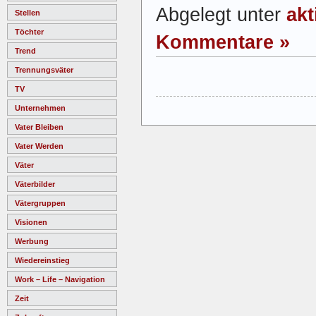
Abgelegt unter
akt
Stellen
Töchter
Kommentare »
Trend
Trennungsväter
TV
Unternehmen
Vater Bleiben
Vater Werden
Väter
Väterbilder
Vätergruppen
Visionen
Werbung
Wiedereinstieg
Work – Life – Navigation
Zeit