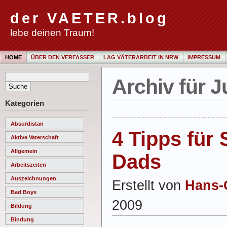
der VAETER.blog
lebe deinen Traum!
HOME
ÜBER DEN VERFASSER
LAG VÄTERARBEIT IN NRW
IMPRESSUM
Archiv für J
Kategorien
Absurdistan
4 Tipps für
Aktive Vaterschaft
Allgemein
Dads
Arbeitszeiten
Auszeichnungen
Erstellt von
Hans-
Bad Boys
2009
Bildung
Bindung