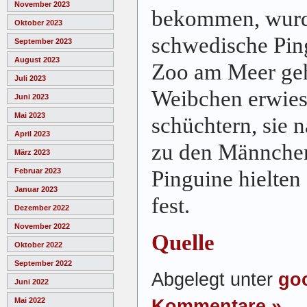
November 2023
bekommen, wurd
Oktober 2023
schwedische Pin
September 2023
August 2023
Zoo am Meer geh
Juli 2023
Weibchen erwiese
Juni 2023
Mai 2023
schüchtern, sie
April 2023
zu den Männchen
März 2023
Pinguine hielten
Februar 2023
Januar 2023
fest.
Dezember 2022
November 2022
Quelle
Oktober 2022
September 2022
Abgelegt unter
goo
Juni 2022
Kommentare »
Mai 2022