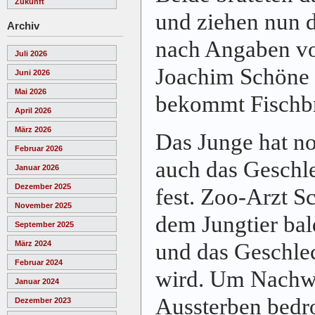
Zukunft
und ziehen nun d
Archiv
nach Angaben vo
Juli 2026
Joachim Schöne 
Juni 2026
Mai 2026
bekommt Fischbr
April 2026
März 2026
Das Junge hat n
Februar 2026
auch das Geschle
Januar 2026
Dezember 2025
fest. Zoo-Arzt S
November 2025
dem Jungtier bal
September 2025
und das Geschle
März 2024
Februar 2024
wird. Um Nachw
Januar 2024
Aussterben bedr
Dezember 2023