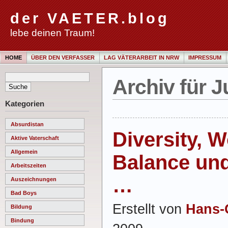
der VAETER.blog
lebe deinen Traum!
HOME
ÜBER DEN VERFASSER
LAG VÄTERARBEIT IN NRW
IMPRESSUM
Archiv für J
Kategorien
Absurdistan
Diversity, W
Aktive Vaterschaft
Allgemein
Balance und
Arbeitszeiten
…
Auszeichnungen
Bad Boys
Erstellt von
Hans-
Bildung
Bindung