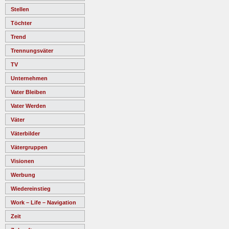
Stellen
Töchter
Trend
Trennungsväter
TV
Unternehmen
Vater Bleiben
Vater Werden
Väter
Väterbilder
Vätergruppen
Visionen
Werbung
Wiedereinstieg
Work – Life – Navigation
Zeit