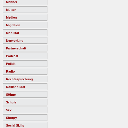
Männer
Mütter
Medien
Migration
Mobilität
Networking
Partnerschaft
Podcast
Politik
Radio
Rechtssprechung
Rolllenbilder
Söhne
Schule
Sex
Shorpy
Social Skills