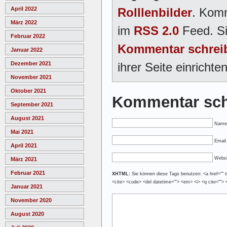
Rolllenbilder
. Komm
April 2022
März 2022
im
RSS 2.0
Feed. Si
Februar 2022
Kommentar schrei
Januar 2022
ihrer Seite einrichten
Dezember 2021
November 2021
Oktober 2021
Kommentar sch
September 2021
August 2021
Name
Mai 2021
Email 
April 2021
Websi
März 2021
Februar 2021
XHTML:
Sie können diese Tags benutzen: <a href="" tit
<cite> <code> <del datetime=""> <em> <i> <q cite=""> 
Januar 2021
November 2020
August 2020