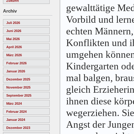
Zukunft
gewalttätige Me
Archiv
Vorbild und lern
Juli 2026
echten Männern, 
Juni 2026
Mai 2026
Konflikten und i
April 2026
umgehen können.
März 2026
Kindergarten od
Februar 2026
Januar 2026
mal balgen, brau
Dezember 2025
gleich Erzieheri
November 2025
September 2025
ihnen diese körp
März 2024
wegerziehen. Sie
Februar 2024
Januar 2024
Angst der Junge
Dezember 2023