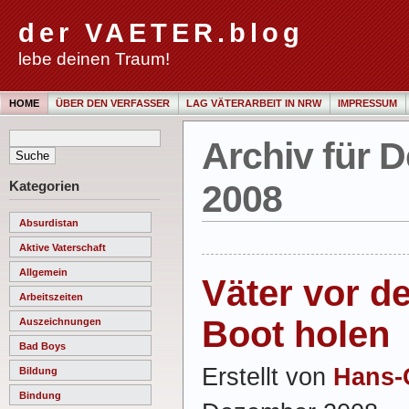
der VAETER.blog
lebe deinen Traum!
HOME
ÜBER DEN VERFASSER
LAG VÄTERARBEIT IN NRW
IMPRESSUM
Archiv für 
Kategorien
2008
Absurdistan
Aktive Vaterschaft
Allgemein
Väter vor d
Arbeitszeiten
Boot holen
Auszeichnungen
Bad Boys
Erstellt von
Hans-
Bildung
Bindung