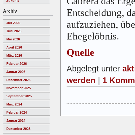
Cabrera das Erg
Zukunft
Entscheidung, d
Archiv
aufzuziehen, übe
Juli 2026
Juni 2026
Ehegelöbnis.
Mai 2026
April 2026
Quelle
März 2026
Februar 2026
Abgelegt unter
akt
Januar 2026
werden
|
1 Komme
Dezember 2025
November 2025
September 2025
März 2024
Februar 2024
Januar 2024
Dezember 2023