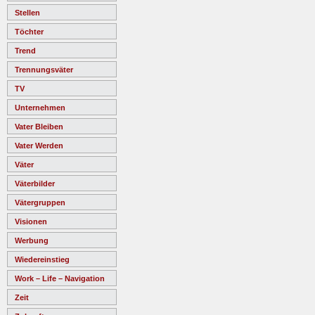
Stellen
Töchter
Trend
Trennungsväter
TV
Unternehmen
Vater Bleiben
Vater Werden
Väter
Väterbilder
Vätergruppen
Visionen
Werbung
Wiedereinstieg
Work – Life – Navigation
Zeit