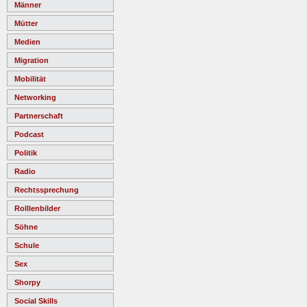
Männer
Mütter
Medien
Migration
Mobilität
Networking
Partnerschaft
Podcast
Politik
Radio
Rechtssprechung
Rolllenbilder
Söhne
Schule
Sex
Shorpy
Social Skills