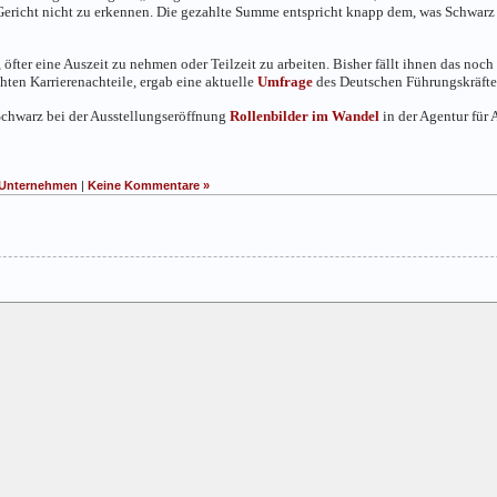
ericht nicht zu erkennen. Die gezahlte Summe entspricht knapp dem, was Schwarz v
 öfter eine Auszeit zu nehmen oder Teilzeit zu arbeiten. Bisher fällt ihnen das no
hten Karrierenachteile, ergab eine aktuelle
Umfrage
des Deutschen Führungskräfte
hwarz bei der Ausstellungseröffnung
Rollenbilder im Wandel
in der Agentur für 
Unternehmen
|
Keine Kommentare »