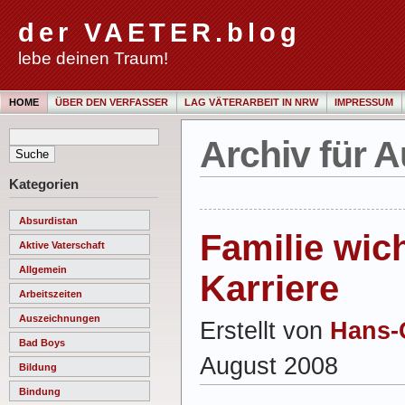
der VAETER.blog
lebe deinen Traum!
HOME
ÜBER DEN VERFASSER
LAG VÄTERARBEIT IN NRW
IMPRESSUM
Archiv für A
Kategorien
Absurdistan
Familie wich
Aktive Vaterschaft
Allgemein
Karriere
Arbeitszeiten
Auszeichnungen
Erstellt von
Hans-
Bad Boys
August 2008
Bildung
Bindung