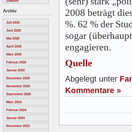
(sehr) stark „pol
Zukunft
2008 beträgt die
Archiv
%. 62 % der Stu
Juli 2026
Juni 2026
sogar (überhaupt)
Mai 2026
engagieren.
April 2026
März 2026
Quelle
Februar 2026
Januar 2026
Abgelegt unter
Fam
Dezember 2025
November 2025
Kommentare »
September 2025
März 2024
Februar 2024
Januar 2024
Dezember 2023