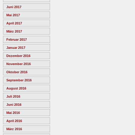
Juni 2017
Mai 2017
April 2017
März 2017
Februar 2017
Januar 2017
Dezember 2016
November 2016
Oktober 2016
September 2016
August 2016
Juli 2016
Juni 2016
Mai 2016
April 2016
März 2016