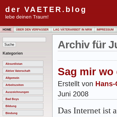
der VAETER.blog
lebe deinen Traum!
HOME
ÜBER DEN VERFASSER
LAG VÄTERARBEIT IN NRW
IMPRESSUM
Archiv für J
Kategorien
Absurdistan
Sag mir wo 
Aktive Vaterschaft
Allgemein
Erstellt von
Hans-
Arbeitszeiten
Juni 2008
Auszeichnungen
Bad Boys
Bildung
Das Internet ist
Bindung