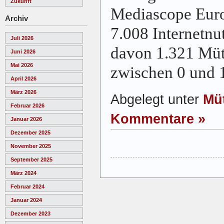
Zukunft
Mediascope Eur
Archiv
7.008 Internetnu
Juli 2026
davon 1.321 Müt
Juni 2026
Mai 2026
zwischen 0 und 
April 2026
März 2026
Abgelegt unter
Müt
Februar 2026
Kommentare »
Januar 2026
Dezember 2025
November 2025
September 2025
März 2024
Februar 2024
Januar 2024
Dezember 2023