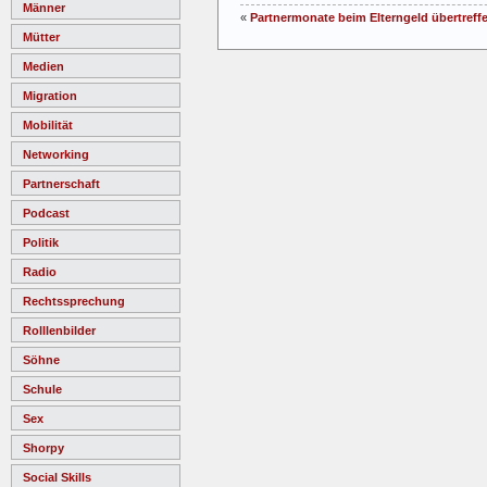
Männer
«
Partnermonate beim Elterngeld übertreffe
Mütter
Medien
Migration
Mobilität
Networking
Partnerschaft
Podcast
Politik
Radio
Rechtssprechung
Rolllenbilder
Söhne
Schule
Sex
Shorpy
Social Skills