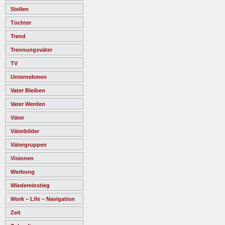
Stellen
Töchter
Trend
Trennungsväter
TV
Unternehmen
Vater Bleiben
Vater Werden
Väter
Väterbilder
Vätergruppen
Visionen
Werbung
Wiedereinstieg
Work – Life – Navigation
Zeit