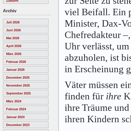
zur Seite zu ste
Zukunft
viel Beifall. Ein
Archiv
Minister, Dax-Vo
Juli 2026
Juni 2026
Chefredakteur –
Mai 2026
Uhr verlässt, um
April 2026
März 2026
abzuholen, ist bi
Februar 2026
in Erscheinung g
Januar 2026
Dezember 2025
Väter müssen ei
November 2025
finden für
ihre
Kä
September 2025
März 2024
ihre Träume und
Februar 2024
ihren Kindern sc
Januar 2024
Dezember 2023