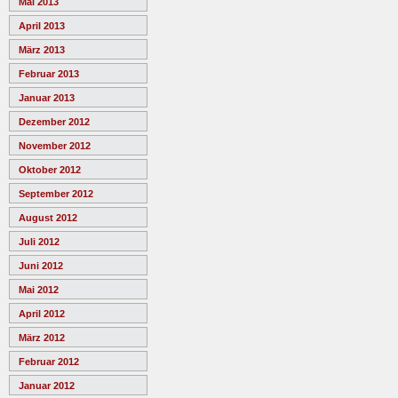
Mai 2013
April 2013
März 2013
Februar 2013
Januar 2013
Dezember 2012
November 2012
Oktober 2012
September 2012
August 2012
Juli 2012
Juni 2012
Mai 2012
April 2012
März 2012
Februar 2012
Januar 2012