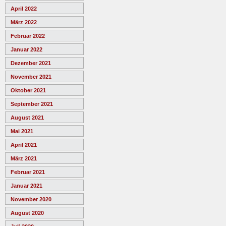
April 2022
März 2022
Februar 2022
Januar 2022
Dezember 2021
November 2021
Oktober 2021
September 2021
August 2021
Mai 2021
April 2021
März 2021
Februar 2021
Januar 2021
November 2020
August 2020