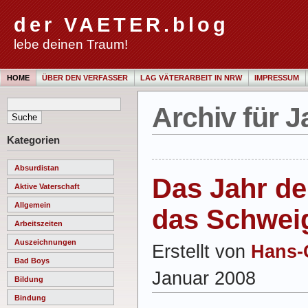
der VAETER.blog
lebe deinen Traum!
HOME
ÜBER DEN VERFASSER
LAG VÄTERARBEIT IN NRW
IMPRESSUM
Archiv für J
Kategorien
Absurdistan
Das Jahr de
Aktive Vaterschaft
Allgemein
das Schwei
Arbeitszeiten
Auszeichnungen
Erstellt von
Hans-
Bad Boys
Januar 2008
Bildung
Bindung