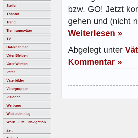
Stellen
bzw. GO! Jetzt ko
Töchter
gehen und (nicht n
Trend
Weiterlesen »
Trennungsväter
TV
Abgelegt unter
Vät
Unternehmen
Vater Bleiben
Kommentar »
Vater Werden
Väter
Väterbilder
Vätergruppen
Visionen
Werbung
Wiedereinstieg
Work – Life – Navigation
Zeit