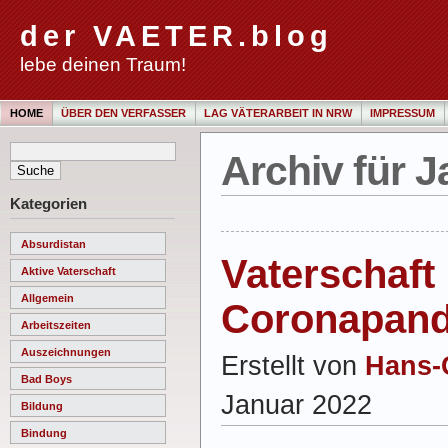
der VAETER.blog
lebe deinen Traum!
HOME
ÜBER DEN VERFASSER
LAG VÄTERARBEIT IN NRW
IMPRESSUM
Archiv für J
Kategorien
Absurdistan
Vaterschaft 
Aktive Vaterschaft
Allgemein
Coronapan
Arbeitszeiten
Auszeichnungen
Erstellt von
Hans-
Bad Boys
Januar 2022
Bildung
Bindung