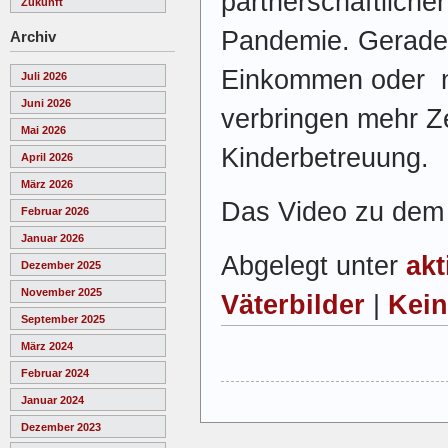
partnerschaftliche
Zukunft
Pandemie. Gerade 
Archiv
Einkommen oder n
Juli 2026
Juni 2026
verbringen mehr Ze
Mai 2026
Kinderbetreuung.
April 2026
März 2026
Das Video zu dem 
Februar 2026
Januar 2026
Abgelegt unter
akt
Dezember 2025
November 2025
Väterbilder
|
Kei
September 2025
März 2024
Februar 2024
Januar 2024
Dezember 2023