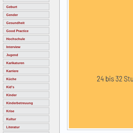
Geburt
Gender
Gesundheit
Good Practice
Hochschule
Interview
Jugend
Karikaturen
Karriere
Küche
Kid's
Kinder
Kinderbetreuung
Krise
Kultur
Literatur