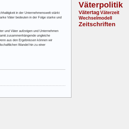
Väterpolitik
Vätertag
Väterzeit
chhaltigkeit in der Unternehmenswelt stärkt
Wechselmodell
tarke Väter bedeuten in der Folge starke und
Zeitschriften
ütter und Väter aufzeigen und Unternehmen
ie damit zusammenhängende ungleiche
 „Denn aus den Ergebnissen können wir
chaftlichen Wandel hin zu einer