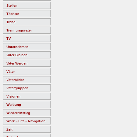
Stellen
Töchter
Trend
Trennungsväter
TV
Unternehmen
Vater Bleiben
Vater Werden
Väter
Väterbilder
Vätergruppen
Visionen
Werbung
Wiedereinstieg
Work – Life – Navigation
Zeit