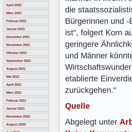
April 2022
die staatssozialis
März 2022
Bürgerinnen und -
Februar 2022
Januar 2022
ist“, folgert Korn 
Dezember 2021
geringere Ähnlich
November 2021
Oktober 2021
und Männer könnte
September 2021
Wirtschaftswunder
August 2021
etablierte Einverd
Mai 2021
April 2021
zurückgehen.“
März 2021
Februar 2021
Quelle
Januar 2021
November 2020
Abgelegt unter
Arb
August 2020