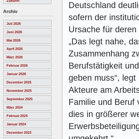
Zukunft
Deutschland deutli
Archiv
sofern der institut
Juli 2026
Ursache für deren
Juni 2026
„Das legt nahe, da
Mai 2026
April 2026
Zusammenhang zwi
März 2026
Berufstätigkeit u
Februar 2026
Januar 2026
geben muss“, legt 
Dezember 2025
Akteure am Arbeit
November 2025
September 2025
Familie und Beruf 
März 2024
dies in größerer we
Februar 2024
Erwerbsbeteiligun
Januar 2024
Dezember 2023
umgekehrt.“