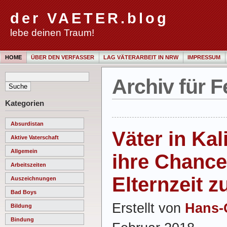
der VAETER.blog
lebe deinen Traum!
HOME
ÜBER DEN VERFASSER
LAG VÄTERARBEIT IN NRW
IMPRESSUM
Archiv für F
Kategorien
Absurdistan
Väter in Kal
Aktive Vaterschaft
Allgemein
ihre Chance
Arbeitszeiten
Elternzeit 
Auszeichnungen
Bad Boys
Erstellt von
Hans-
Bildung
Bindung