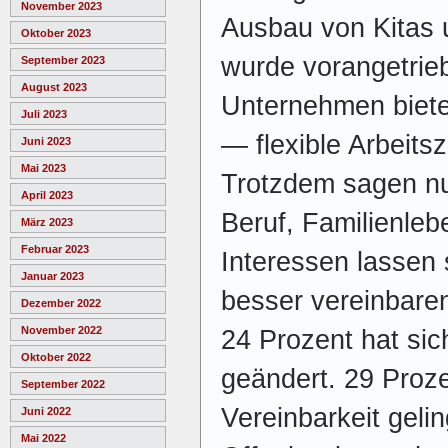
November 2023
Ausbau von Kitas
Oktober 2023
wurde vorangetrie
September 2023
August 2023
Unternehmen biete
Juli 2023
— flexible Arbeits
Juni 2023
Mai 2023
Trotzdem sagen nu
April 2023
Beruf, Familienleb
März 2023
Februar 2023
Interessen lassen 
Januar 2023
besser vereinbaren
Dezember 2022
November 2022
24 Prozent hat sic
Oktober 2022
geändert. 29 Proze
September 2022
Vereinbarkeit gelin
Juni 2022
Mai 2022