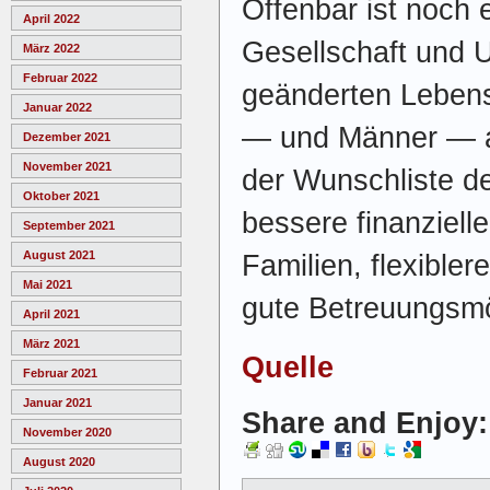
Offenbar ist noch e
April 2022
Gesellschaft und 
März 2022
Februar 2022
geänderten Lebens
Januar 2022
— und Männer — a
Dezember 2021
November 2021
der Wunschliste de
Oktober 2021
bessere finanziell
September 2021
August 2021
Familien, flexible
Mai 2021
gute Betreuungsmög
April 2021
März 2021
Quelle
Februar 2021
Januar 2021
Share and Enjoy:
November 2020
August 2020