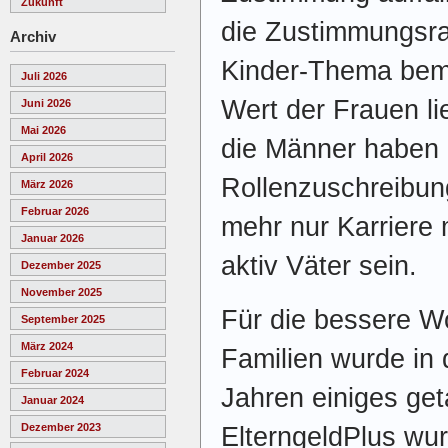
Zukunft
die Zustimmungsr
Archiv
Kinder-Thema bem
Juli 2026
Wert der Frauen li
Juni 2026
Mai 2026
die Männer haben ih
April 2026
Rollenzuschreibung
März 2026
Februar 2026
mehr nur Karriere
Januar 2026
aktiv Väter sein.
Dezember 2025
November 2025
Für die bessere W
September 2025
März 2024
Familien wurde in
Februar 2024
Jahren einiges get
Januar 2024
Dezember 2023
ElterngeldPlus wur