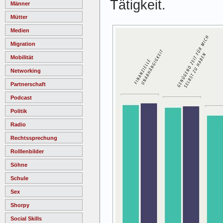
Tätigkeit.
Männer
Mütter
Medien
Migration
Mobilität
Networking
Partnerschaft
Podcast
Politik
Radio
Rechtssprechung
Rolllenbilder
Söhne
Schule
Sex
Shorpy
Social Skills