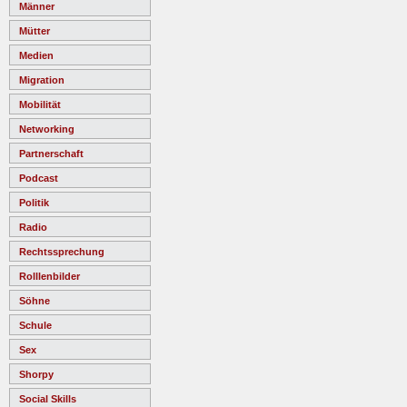
Männer
Mütter
Medien
Migration
Mobilität
Networking
Partnerschaft
Podcast
Politik
Radio
Rechtssprechung
Rolllenbilder
Söhne
Schule
Sex
Shorpy
Social Skills