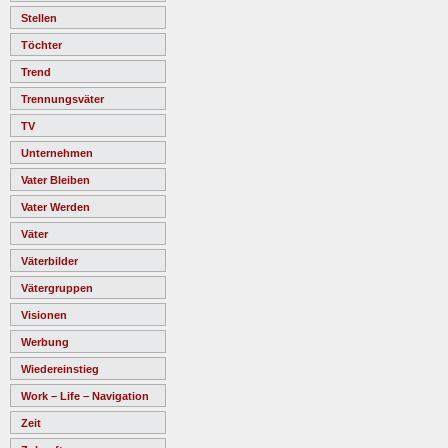
Stellen
Töchter
Trend
Trennungsväter
TV
Unternehmen
Vater Bleiben
Vater Werden
Väter
Väterbilder
Vätergruppen
Visionen
Werbung
Wiedereinstieg
Work – Life – Navigation
Zeit