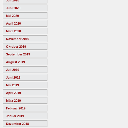
Juli 2020
Juni 2020
Mai 2020
April 2020
März 2020
November 2019
Oktober 2019
September 2019
August 2019
Juli 2019
Juni 2019
Mai 2019
April 2019
März 2019
Februar 2019
Januar 2019
Dezember 2018