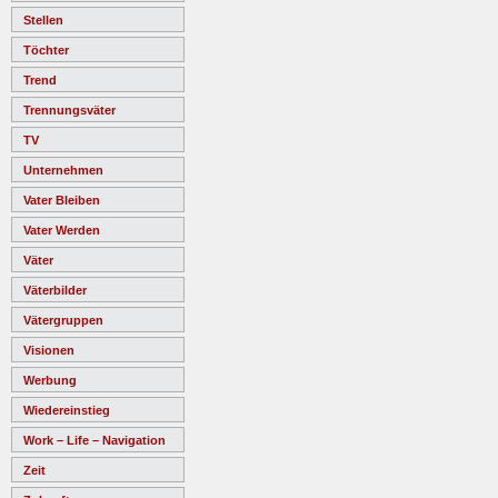
Stellen
Töchter
Trend
Trennungsväter
TV
Unternehmen
Vater Bleiben
Vater Werden
Väter
Väterbilder
Vätergruppen
Visionen
Werbung
Wiedereinstieg
Work – Life – Navigation
Zeit