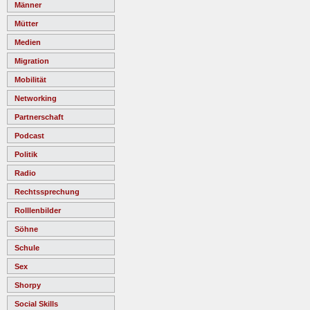
Männer
Mütter
Medien
Migration
Mobilität
Networking
Partnerschaft
Podcast
Politik
Radio
Rechtssprechung
Rolllenbilder
Söhne
Schule
Sex
Shorpy
Social Skills