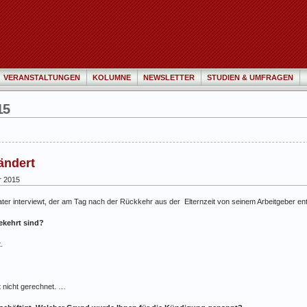
VERANSTALTUNGEN
KOLUMNE
NEWSLETTER
STUDIEN & UMFRAGEN
15
rändert
r 2015
ter interviewt, der am Tag nach der Rückkehr aus der Elternzeit von seinem Arbeitgeber ent
ekehrt sind?
.
t nicht gerechnet. …