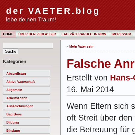
der VAETER.blog
lebe deinen Traum!
HOME
ÜBER DEN VERFASSER
LAG VÄTERARBEIT IN NRW
IMPRESSUM
«
Mehr Vater sein
Falsche Anr
Kategorien
Absurdistan
Erstellt von
Hans-
Aktive Vaterschaft
16. Mai 2014
Allgemein
Arbeitszeiten
Wenn Eltern sich s
Auszeichnungen
Bad Boys
oft Streit über den
Bildung
die Betreuung für
Bindung