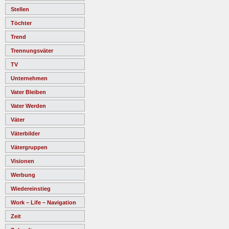
Stellen
Töchter
Trend
Trennungsväter
TV
Unternehmen
Vater Bleiben
Vater Werden
Väter
Väterbilder
Vätergruppen
Visionen
Werbung
Wiedereinstieg
Work – Life – Navigation
Zeit