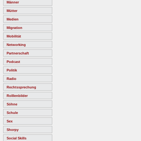
Männer
Mütter
Medien
Migration
Mobilität
Networking
Partnerschaft
Podcast
Politik
Radio
Rechtssprechung
Rolllenbilder
Söhne
Schule
Sex
Shorpy
Social Skills