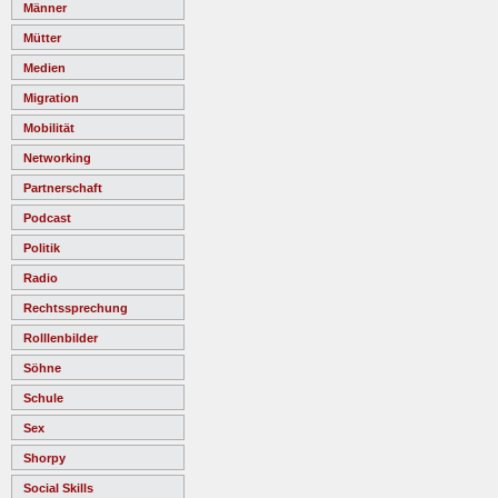
Männer
Mütter
Medien
Migration
Mobilität
Networking
Partnerschaft
Podcast
Politik
Radio
Rechtssprechung
Rolllenbilder
Söhne
Schule
Sex
Shorpy
Social Skills