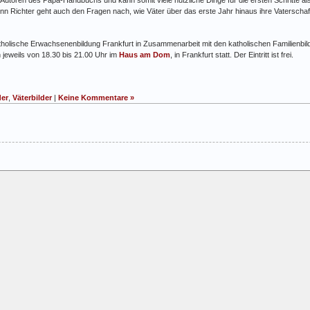
denn Richter geht auch den Fragen nach, wie Väter über das erste Jahr hinaus ihre Vaterschaft
tholische Erwachsenenbildung Frankfurt in Zusammenarbeit mit den katholischen Familienbi
n jeweils von 18.30 bis 21.00 Uhr im
Haus am Dom
, in Frankfurt statt. Der Eintritt ist frei.
der
,
Väterbilder
|
Keine Kommentare »