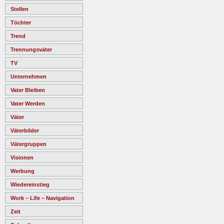
Stellen
Töchter
Trend
Trennungsväter
TV
Unternehmen
Vater Bleiben
Vater Werden
Väter
Väterbilder
Vätergruppen
Visionen
Werbung
Wiedereinstieg
Work – Life – Navigation
Zeit