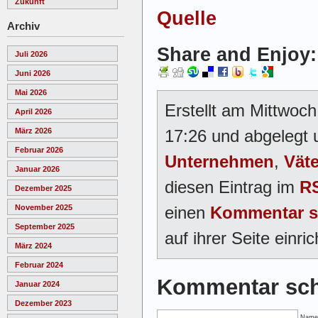
Zukunft
Quelle
Archiv
Share and Enjoy:
Juli 2026
Juni 2026
Mai 2026
Erstellt am Mittwoc
April 2026
17:26 und abgelegt 
März 2026
Februar 2026
Unternehmen
,
Väte
Januar 2026
diesen Eintrag im
RS
Dezember 2025
einen
Kommentar s
November 2025
September 2025
auf ihrer Seite einric
März 2024
Februar 2024
Kommentar sch
Januar 2024
Dezember 2023
Name