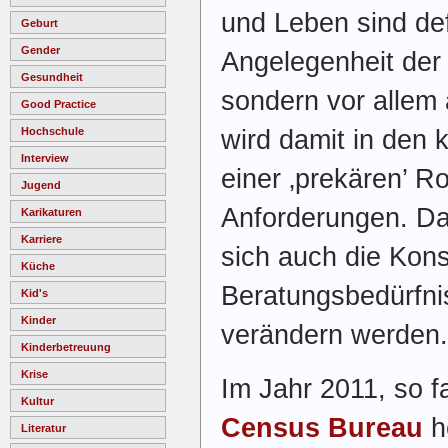
und Leben sind def
Geburt
Gender
Angelegenheit der
Gesundheit
sondern vor allem
Good Practice
wird damit in den
Hochschule
Interview
einer ‚prekären’ R
Jugend
Anforderungen. Da
Karikaturen
Karriere
sich auch die Kons
Küche
Beratungsbedürfni
Kid's
Kinder
verändern werden.
Kinderbetreuung
Krise
Im Jahr 2011, so 
Kultur
Census Bureau
h
Literatur