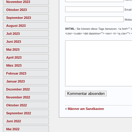
November 2023
Oktober 2023
Email 
September 2023
Websi
August 2023
XHTML:
Sie können diese Tags benutzen: <a href="" tit
Juli 2023
<cite> <code> <del datetime=""> <em> <i> <q cite=""> 
Juni 2023
Mai 2023
April 2023
März 2023
Februar 2023
Januar 2023
Dezember 2022
November 2022
Oktober 2022
«
Männer am Sandkasten
September 2022
Juni 2022
Mai 2022