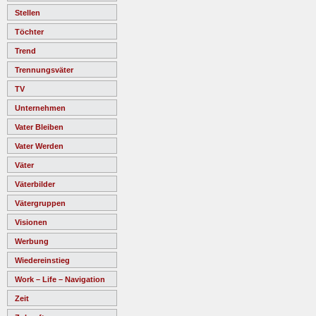
Stellen
Töchter
Trend
Trennungsväter
TV
Unternehmen
Vater Bleiben
Vater Werden
Väter
Väterbilder
Vätergruppen
Visionen
Werbung
Wiedereinstieg
Work – Life – Navigation
Zeit