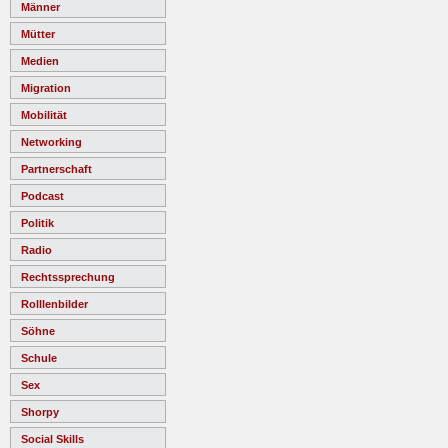
Männer
Mütter
Medien
Migration
Mobilität
Networking
Partnerschaft
Podcast
Politik
Radio
Rechtssprechung
Rolllenbilder
Söhne
Schule
Sex
Shorpy
Social Skills