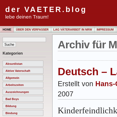
der VAETER.blog
lebe deinen Traum!
HOME
ÜBER DEN VERFASSER
LAG VÄTERARBEIT IN NRW
IMPRESSUM
Archiv für M
Kategorien
Absurdistan
Deutsch – L
Aktive Vaterschaft
Allgemein
Erstellt von
Hans-
Arbeitszeiten
2007
Auszeichnungen
Bad Boys
Bildung
Kinderfeindlichk
Bindung