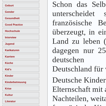
Schon das Selb
Geburt
unterscheidet 
Gender
Gesundheit
französische Be
Good Practice
überzeugt, in e
Hochschule
Interview
Land zu leben 
Jugend
dagegen nur 25
Karikaturen
Karriere
deutschen 
Küche
Deutschland für 
Kid's
Kinder
Deutsche Kinder
Kinderbetreuung
Elternschaft mit 
Krise
Kultur
Nachteilen, weit
Literatur