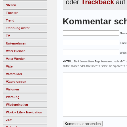
oder
Trackback
auf 
Stellen
Töchter
Kommentar sch
Trend
Trennungsväter
Name
TV
Unternehmen
Email 
Vater Bleiben
Websi
Vater Werden
XHTML:
Sie können diese Tags benutzen: <a href="" tit
Väter
<cite> <code> <del datetime=""> <em> <i> <q cite=""> 
Väterbilder
Vätergruppen
Visionen
Werbung
Wiedereinstieg
Work – Life – Navigation
Zeit