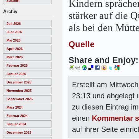
Kindern sprächen
Zukunft
Archiv
stärker auf die Q
Juli 2026
als bei den Mütte
Juni 2026
Mai 2026
Quelle
April 2026
März 2026
Share and Enjoy:
Februar 2026
Januar 2026
Erstellt am Mittwo
Dezember 2025
November 2025
23:13 und abgelegt 
September 2025
zu diesen Eintrag i
März 2024
einen
Kommentar s
Februar 2024
Januar 2024
auf ihrer Seite einric
Dezember 2023