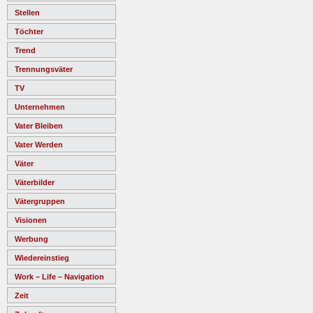
Stellen
Töchter
Trend
Trennungsväter
TV
Unternehmen
Vater Bleiben
Vater Werden
Väter
Väterbilder
Vätergruppen
Visionen
Werbung
Wiedereinstieg
Work – Life – Navigation
Zeit