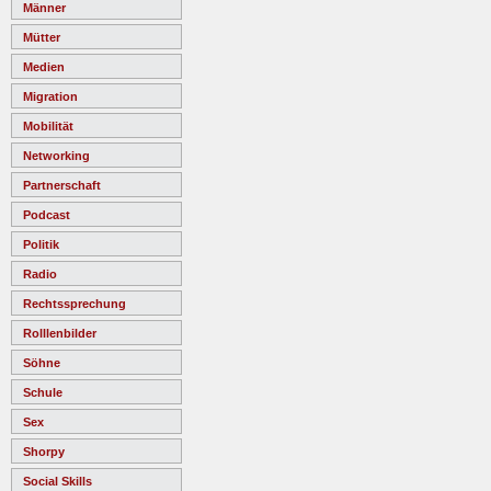
Männer
Mütter
Medien
Migration
Mobilität
Networking
Partnerschaft
Podcast
Politik
Radio
Rechtssprechung
Rolllenbilder
Söhne
Schule
Sex
Shorpy
Social Skills