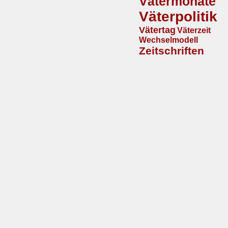
Vätermonate
Väterpolitik
Vätertag
Väterzeit
Wechselmodell
Zeitschriften