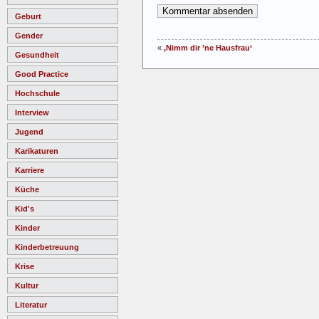
Geburt
Gender
«
‚Nimm dir ’ne Hausfrau‘
Gesundheit
Good Practice
Hochschule
Interview
Jugend
Karikaturen
Karriere
Küche
Kid's
Kinder
Kinderbetreuung
Krise
Kultur
Literatur