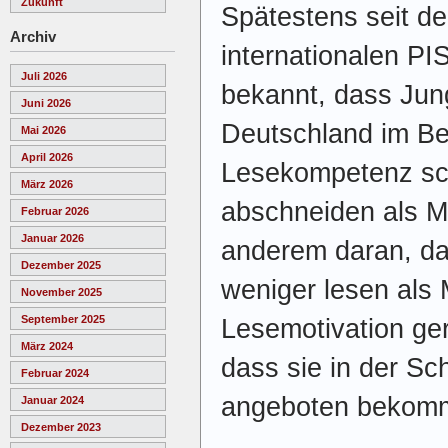
Zukunft
Spätestens seit d
Archiv
internationalen PI
Juli 2026
bekannt, dass Jun
Juni 2026
Deutschland im Be
Mai 2026
April 2026
Lesekompetenz s
März 2026
abschneiden als M
Februar 2026
Januar 2026
anderem daran, dass
Dezember 2025
weniger lesen als
November 2025
September 2025
Lesemotivation ger
März 2024
dass sie in der Sc
Februar 2024
angeboten bekomme
Januar 2024
Dezember 2023