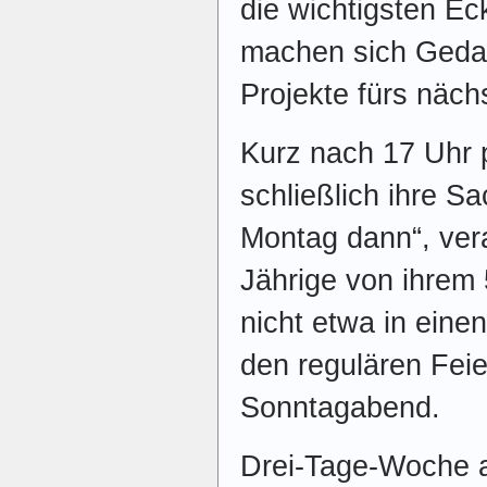
die wichtigsten Ec
machen sich Geda
Projekte fürs näch
Kurz nach 17 Uhr
schließlich ihre S
Montag dann“, vera
Jährige von ihrem 
nicht etwa in eine
den regulären Feie
Sonntagabend.
Drei-Tage-Woche a