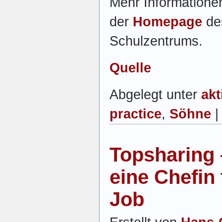
Mehr Information
der
Homepage
des
Schulzentrums.
Quelle
Abgelegt unter
akt
practice
,
Söhne
Topsharing 
eine Chefin 
Job