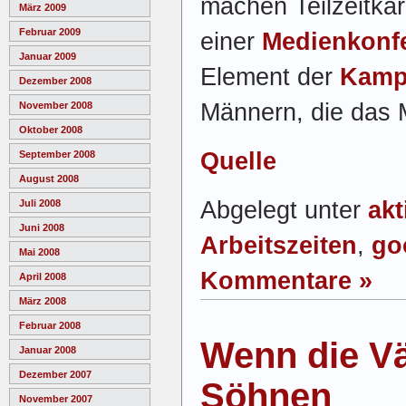
machen Teilzeitkar
März 2009
Februar 2009
einer
Medienkonf
Januar 2009
Element der
Kamp
Dezember 2008
Männern, die das M
November 2008
Oktober 2008
Quelle
September 2008
August 2008
Abgelegt unter
akt
Juli 2008
Juni 2008
Arbeitszeiten
,
go
Mai 2008
Kommentare »
April 2008
März 2008
Februar 2008
Wenn die Vä
Januar 2008
Dezember 2007
Söhnen
November 2007