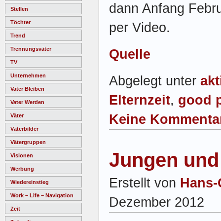
dann Anfang Febru
Stellen
Töchter
per Video.
Trend
Trennungsväter
Quelle
TV
Unternehmen
Abgelegt unter
akt
Vater Bleiben
Elternzeit
,
good p
Vater Werden
Keine Kommenta
Väter
Väterbilder
Vätergruppen
Jungen und
Visionen
Werbung
Erstellt von
Hans-
Wiedereinstieg
Work – Life – Navigation
Dezember 2012
Zeit