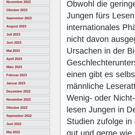
Obwohl die gering
November 2023
Oktober 2023
Jungen fürs Lesen 
September 2023
internationales Ph
August 2023
Juli 2023
nicht davon ausge
Juni 2023
Ursachen in der Bi
Mai 2023
April 2023
Geschlechterunter
März 2023
einen gibt es selb
Februar 2023
Januar 2023
männliche Leserat
Dezember 2022
Wenig- oder Nicht
November 2022
lesen Jungen in D
Oktober 2022
September 2022
Studien zufolge in
Juni 2022
gut und gerne wie 
Mai 2022