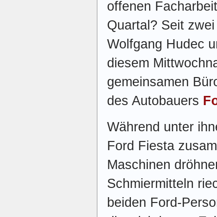
offenen Facharbeit
Quartal? Seit zwei
Wolfgang Hudec u
diesem Mittwochna
gemeinsamen Büro 
des Autobauers
F
Während unter ihn
Ford Fiesta zusam
Maschinen dröhne
Schmiermitteln rie
beiden Ford-Person