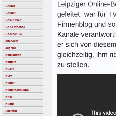
Leipziger Online-
Geburt
geleitet, war für 
Gender
Gesundheit
Firmenblog und so
Good Practice
Kanäle verantwortl
Hochschule
Interview
er sich von diese
Jugend
gleichzeitig, ihm 
Karikaturen
Karriere
zu stellen.
Küche
Kid's
Kinder
Kinderbetreuung
Krise
Kultur
Literatur