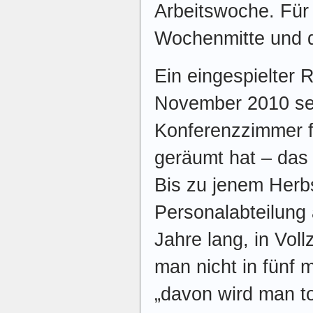
Arbeitswoche. Für 
Wochenmitte und da
Ein eingespielter 
November 2010 se
Konferenzzimmer f
geräumt hat – da
Bis zu jenem Herbs
Personalabteilung a
Jahre lang, in Vol
man nicht in fünf m
„davon wird man to