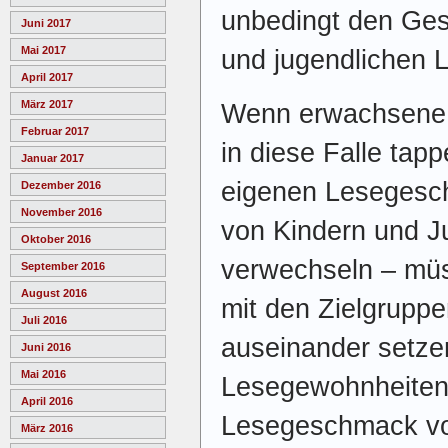
unbedingt den Ges
Juni 2017
Mai 2017
und jugendlichen L
April 2017
März 2017
Wenn erwachsene „
Februar 2017
in diese Falle tapp
Januar 2017
eigenen Lesegesc
Dezember 2016
November 2016
von Kindern und J
Oktober 2016
verwechseln – müs
September 2016
August 2016
mit den Zielgrupp
Juli 2016
auseinander setzen
Juni 2016
Mai 2016
Lesegewohnheiten
April 2016
Lesegeschmack vo
März 2016