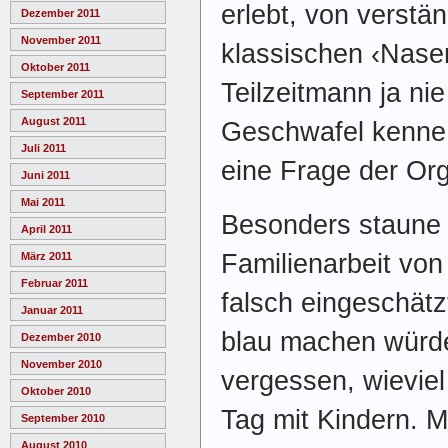
erlebt, von verstä
Dezember 2011
November 2011
klassischen ‹Nasen
Oktober 2011
Teilzeitmann ja nie
September 2011
August 2011
Geschwafel kenne i
Juli 2011
eine Frage der Org
Juni 2011
Mai 2011
Besonders staune 
April 2011
Familienarbeit von
März 2011
Februar 2011
falsch eingeschätzt
Januar 2011
blau machen würde
Dezember 2010
November 2010
vergessen, wieviel
Oktober 2010
Tag mit Kindern. 
September 2010
August 2010