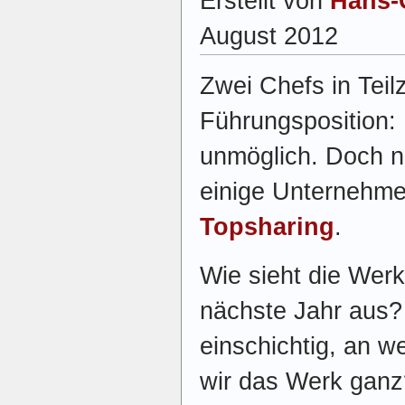
Erstellt von
Hans-
August 2012
Zwei Chefs in Teilz
Führungsposition: 
unmöglich. Doch n
einige Unternehm
Topsharing
.
Wie sieht die Wer
nächste Jahr aus?
einschichtig, an w
wir das Werk ganz