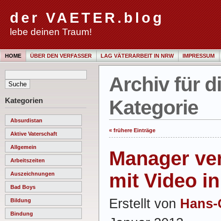
der VAETER.blog
lebe deinen Traum!
HOME
ÜBER DEN VERFASSER
LAG VÄTERARBEIT IN NRW
IMPRESSUM
Archiv für d
Kategorien
Kategorie
Absurdistan
« frühere Einträge
Aktive Vaterschaft
Allgemein
Manager ver
Arbeitszeiten
mit Video in
Auszeichnungen
Bad Boys
Erstellt von
Hans-
Bildung
Bindung