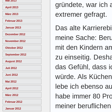
Mai 2013
gründete, war ich
April 2013
extremer gefragt.
März 2013
Februar 2013
Das alte Karrierebi
Januar 2013
Dezember 2012
meine Sache: Beruf,
November 2012
mit den Kindern am
Oktober 2012
September 2012
zu einseitig. Desh
August 2012
das Gefühl, dass 
Juli 2012
würde. Als Küche
Juni 2012
Mai 2012
lebe ich ebenso au
April 2012
habe immer 80 Pro
März 2012
Februar 2012
meiner beruflichen
Januar 2012