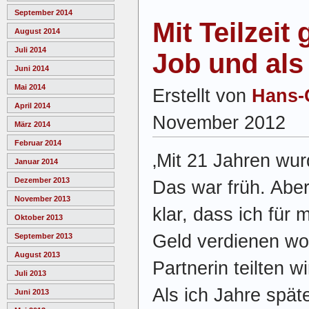
September 2014
Mit Teilzeit
August 2014
Juli 2014
Job und als 
Juni 2014
Mai 2014
Erstellt von
Hans-
April 2014
November 2012
März 2014
Februar 2014
‚Mit 21 Jahren wur
Januar 2014
Dezember 2013
Das war früh. Abe
November 2013
klar, dass ich für
Oktober 2013
Geld verdienen wol
September 2013
August 2013
Partnerin teilten w
Juli 2013
Als ich Jahre spät
Juni 2013