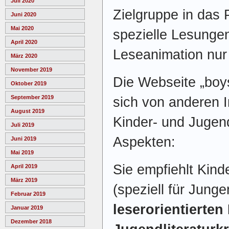
Juli 2020
Zielgruppe in das 
Juni 2020
Mai 2020
spezielle Lesunge
April 2020
Leseanimation nur 
März 2020
November 2019
Die Webseite „boy
Oktober 2019
September 2019
sich von anderen 
August 2019
Kinder- und Jugend
Juli 2019
Aspekten:
Juni 2019
Mai 2019
Sie empfiehlt Kind
April 2019
März 2019
(speziell für Junge
Februar 2019
leserorientierten
Januar 2019
Dezember 2018