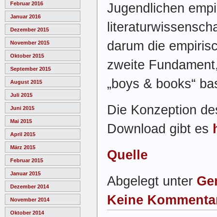
Februar 2016
Jugendlichen empi
Januar 2016
literaturwissenscha
Dezember 2015
darum die empiris
November 2015
Oktober 2015
zweite Fundament,
September 2015
„boys & books“ bas
August 2015
Juli 2015
Die Konzeption de
Juni 2015
Mai 2015
Download gibt es
April 2015
März 2015
Quelle
Februar 2015
Januar 2015
Abgelegt unter
Ge
Dezember 2014
Keine Kommenta
November 2014
Oktober 2014