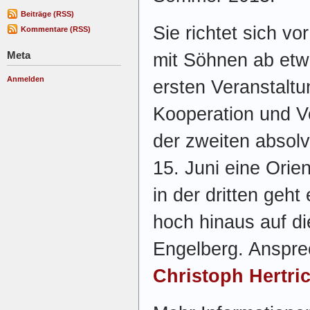
Beiträge (RSS)
Sie richtet sich vo
Kommentare (RSS)
Meta
mit Söhnen ab etwa
Anmelden
ersten Veranstalt
Kooperation und Ve
der zweiten absolv
15. Juni eine Ori
in der dritten geht
hoch hinaus auf die
Engelberg. Ansprec
Christoph Hertri