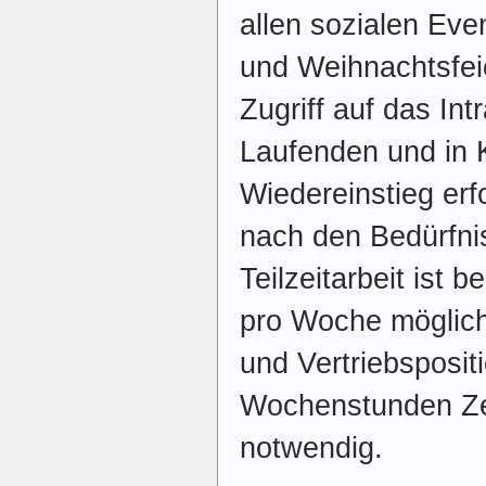
allen sozialen Eve
und Weihnachtsfei
Zugriff auf das In
Laufenden und in K
Wiedereinstieg erf
nach den Bedürfnis
Teilzeitarbeit ist 
pro Woche möglich
und Vertriebsposit
Wochenstunden Z
notwendig.