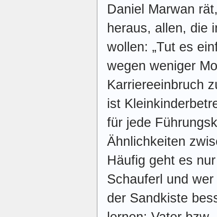
Daniel Marwan rät,
heraus, allen, die
wollen: „Tut es ein
wegen weniger Mo
Karriereeinbruch 
ist Kleinkinderbet
für jede Führungsk
Ähnlichkeiten zwi
Häufig geht es nur
Schauferl und wer
der Sandkiste bes
lernen: Vater bzw. 