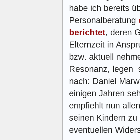
habe ich bereits ü
Personalberatung
berichtet
, deren 
Elternzeit in Ans
bzw. aktuell nehme
Resonanz, legen s
nach: Daniel Marw
einigen Jahren sehr
empfiehlt nun allen
seinen Kindern zu v
eventuellen Wider