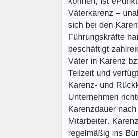
können, ist ePunkt
Väterkarenz – una
sich bei den Karen
Führungskräfte han
beschäftigt zahlre
Väter in Karenz bz
Teilzeit und verfüg
Karenz- und Rück
Unternehmen richte
Karenzdauer nach
Mitarbeiter. Karen
regelmäßig ins Bür