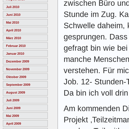
zwischen Büro und
Juli 2010
Stunde im Zug. Ka
Juni 2010
Mai 2010
Schwelle daheim,
April 2010
gesprungen. Dass
März 2010
gefragt bin wie bei
Februar 2010
Januar 2010
manche Menschen 
Dezember 2009
verstehen. Für mic
November 2009
Oktober 2009
Job. 12- Stunden-T
September 2009
Da bin ich voll dri
August 2009
Juli 2009
Am kommenden Die
Juni 2009
Mai 2009
Projekt ‚Teilzeitm
April 2009