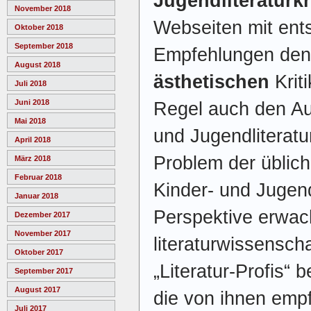
Jugendliteraturkr
November 2018
Webseiten mit en
Oktober 2018
September 2018
Empfehlungen den
August 2018
ästhetischen
Kriti
Juli 2018
Juni 2018
Regel auch den Au
Mai 2018
und Jugendliteratu
April 2018
Problem der üblic
März 2018
Februar 2018
Kinder- und Jugend
Januar 2018
Perspektive erwach
Dezember 2017
November 2017
literaturwissenscha
Oktober 2017
„Literatur-Profis“ 
September 2017
August 2017
die von ihnen emp
Juli 2017