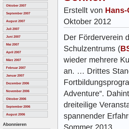
Oktober 2007
Erstellt von
Hans-
September 2007
Oktober 2012
August 2007
Juli 2007
Der Förderverein d
Juni 2007
Mai 2007
Schulzentrums (
B
April 2007
wieder mehrere Kur
März 2007
Februar 2007
an. … Drittes Sta
Januar 2007
Fortbildungsprogr
Dezember 2006
Adventure“. Dahint
November 2006
Oktober 2006
dreiteilige Veranst
September 2006
spannender Erfahr
August 2006
Abonnieren
Sommer 2013.