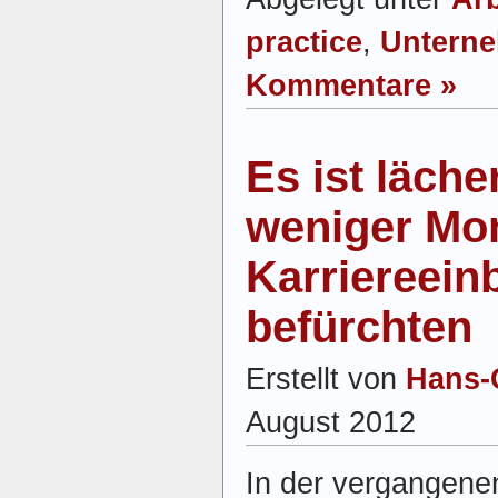
practice
,
Untern
Kommentare »
Es ist läche
weniger Mo
Karriereein
befürchten
Erstellt von
Hans-
August 2012
In der vergangen