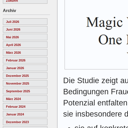
Zukunft
Archiv
Juli 2026
Juni 2026
Mai 2026
April 2026
März 2026
Februar 2026
Januar 2026
Dezember 2025
Die Studie zeigt 
November 2025
Bedingungen Frau
September 2025
März 2024
Potenzial entfalte
Februar 2024
sie insbesondere 
Januar 2024
Dezember 2023