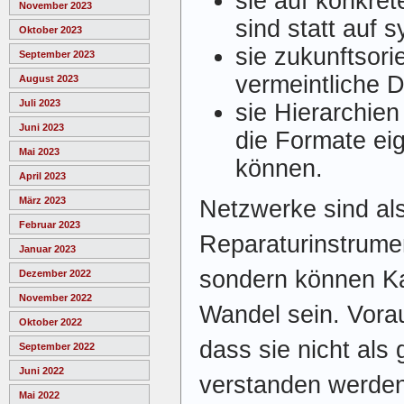
sie auf konkret
November 2023
sind statt auf 
Oktober 2023
sie zukunftsorie
September 2023
vermeintliche D
August 2023
Juli 2023
sie Hierarchie
Juni 2023
die Formate ei
Mai 2023
können.
April 2023
März 2023
Netzwerke sind al
Februar 2023
Reparaturinstrument
Januar 2023
sondern können Kat
Dezember 2022
November 2022
Wandel sein. Vorau
Oktober 2022
dass sie nicht als 
September 2022
Juni 2022
verstanden werde
Mai 2022