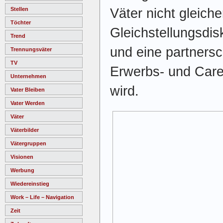
Väter nicht gleich
Stellen
Töchter
Gleichstellungsdi
Trend
und eine partnersc
Trennungsväter
TV
Erwerbs- und Carea
Unternehmen
wird.
Vater Bleiben
Vater Werden
Väter
Väterbilder
Vätergruppen
Visionen
Werbung
Wiedereinstieg
Work – Life – Navigation
Zeit