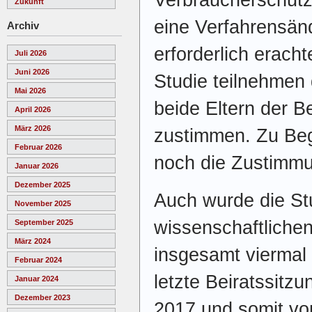
Zukunft
eine Verfahrensänd
Archiv
erforderlich eracht
Juli 2026
Juni 2026
Studie teilnehmen 
Mai 2026
beide Eltern der 
April 2026
März 2026
zustimmen. Zu Beg
Februar 2026
noch die Zustimmun
Januar 2026
Dezember 2025
Auch wurde die St
November 2025
wissenschaftlichen 
September 2025
März 2024
insgesamt viermal 
Februar 2024
letzte Beiratssitzu
Januar 2024
Dezember 2023
2017 und somit vo