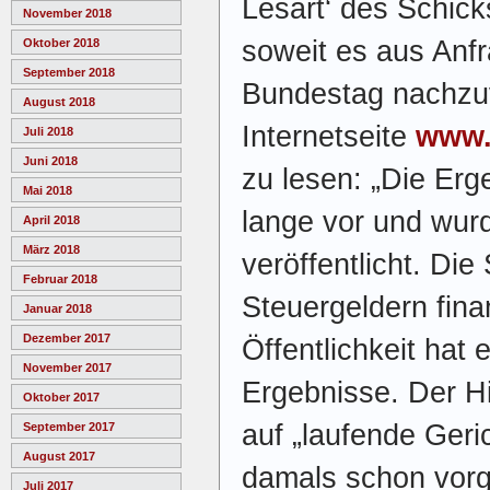
Lesart‘ des Schick
November 2018
soweit es aus Anfr
Oktober 2018
September 2018
Bundestag nachzuvo
August 2018
Internetseite
www.
Juli 2018
Juni 2018
zu lesen: „Die Erg
Mai 2018
lange vor und wurd
April 2018
März 2018
veröffentlicht. Die
Februar 2018
Steuergeldern fina
Januar 2018
Dezember 2017
Öffentlichkeit hat 
November 2017
Ergebnisse. Der H
Oktober 2017
auf „laufende Geri
September 2017
August 2017
damals schon vorg
Juli 2017