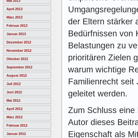
Mai 2013
Umgangsregelunge
April 2013
März 2013
der Eltern stärke
Februar 2013
Bedürfnissen von 
Januar 2013
Dezember 2012
Belastungen zu ve
November 2012
prioritären Zielen 
Oktober 2012
warum wichtige R
September 2012
August 2012
Familienrecht seit
Juli 2012
geleitet werden.
Juni 2012
Mai 2012
Zum Schluss eine 
April 2012
März 2012
Autor dieses Beitr
Februar 2012
Eigenschaft als Mi
Januar 2012