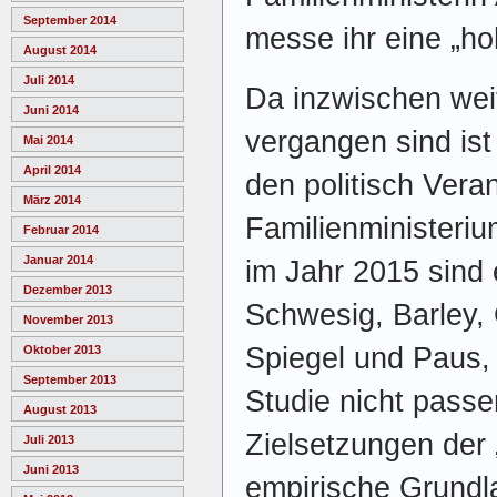
September 2014
messe ihr eine „h
August 2014
Juli 2014
Da inzwischen wei
Juni 2014
vergangen sind is
Mai 2014
April 2014
den politisch Vera
März 2014
Familienministeriu
Februar 2014
Januar 2014
im Jahr 2015 sind 
Dezember 2013
Schwesig, Barley, 
November 2013
Spiegel und Paus,
Oktober 2013
September 2013
Studie nicht passe
August 2013
Zielsetzungen der
Juli 2013
Juni 2013
empirische Grundl