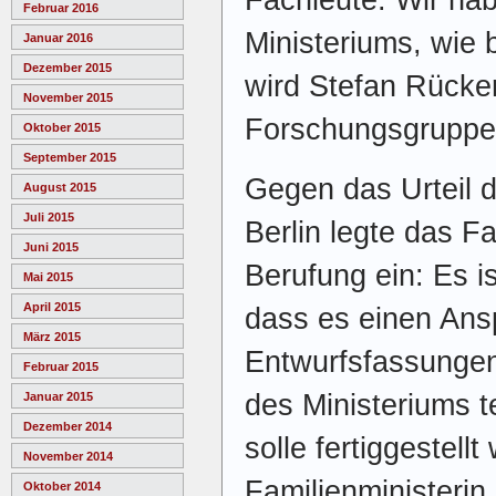
Februar 2016
Ministeriums, wie
Januar 2016
Dezember 2015
wird Stefan Rücker
November 2015
Forschungsgruppe P
Oktober 2015
September 2015
Gegen das Urteil 
August 2015
Juli 2015
Berlin legte das F
Juni 2015
Berufung ein: Es i
Mai 2015
April 2015
dass es einen Ans
März 2015
Entwurfsfassungen
Februar 2015
des Ministeriums tei
Januar 2015
Dezember 2014
solle fertiggestell
November 2014
Familienministerin
Oktober 2014