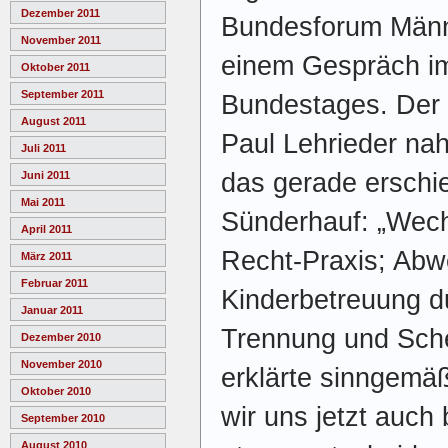
Dezember 2011
Bundesforum Männe
November 2011
einem Gespräch i
Oktober 2011
September 2011
Bundestages. Der 
August 2011
Paul Lehrieder na
Juli 2011
das gerade erschi
Juni 2011
Mai 2011
Sünderhauf: „Wech
April 2011
Recht-Praxis; Ab
März 2011
Februar 2011
Kinderbetreuung d
Januar 2011
Trennung und Sche
Dezember 2010
November 2010
erklärte sinngemä
Oktober 2010
wir uns jetzt auch
September 2010
August 2010