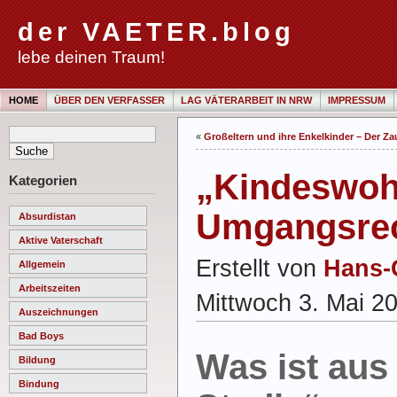
der VAETER.blog
lebe deinen Traum!
HOME
ÜBER DEN VERFASSER
LAG VÄTERARBEIT IN NRW
IMPRESSUM
«
Großeltern und ihre Enkelkinder – Der Z
„Kindeswoh
Kategorien
Umgangsre
Absurdistan
Aktive Vaterschaft
Erstellt von
Hans-
Allgemein
Arbeitszeiten
Mittwoch 3. Mai 2
Auszeichnungen
Bad Boys
Was ist aus
Bildung
Bindung