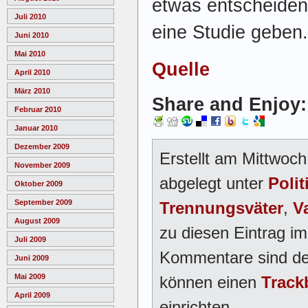
etwas entscheiden,
Juli 2010
eine Studie geben.
Juni 2010
Mai 2010
Quelle
April 2010
März 2010
Share and Enjoy:
Februar 2010
Januar 2010
Dezember 2009
Erstellt am Mittwoc
November 2009
abgelegt unter
Polit
Oktober 2009
September 2009
Trennungsväter
,
V
August 2009
zu diesen Eintrag i
Juli 2009
Kommentare sind der
Juni 2009
Mai 2009
können einen
Track
April 2009
einrichten.