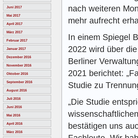
nach weiteren Mon
Juni 2017
Mai 2017
mehr aufrecht erha
April 2017
März 2017
In einem Spiegel B
Februar 2017
2022 wird über di
Januar 2017
Dezember 2016
Berliner Verwaltu
November 2016
2021 berichtet: „F
Oktober 2016
September 2016
Studie zu Trennun
August 2016
Juli 2016
„Die Studie entspr
Juni 2016
wissenschaftlichen
Mai 2016
bestätigen uns au
April 2016
März 2016
Fachleute. Wir ha