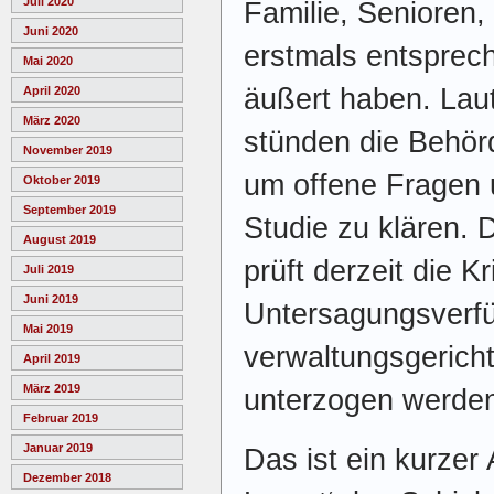
Juli 2020
Familie, Senioren
Juni 2020
erstmals entspre
Mai 2020
äußert haben. Lau
April 2020
März 2020
stünden die Behör
November 2019
um offene Fragen
Oktober 2019
September 2019
Studie zu klären.
August 2019
prüft derzeit die Kr
Juli 2019
Juni 2019
Untersagungsverfü
Mai 2019
verwaltungsgerich
April 2019
März 2019
unterzogen werden 
Februar 2019
Januar 2019
Das ist ein kurzer A
Dezember 2018