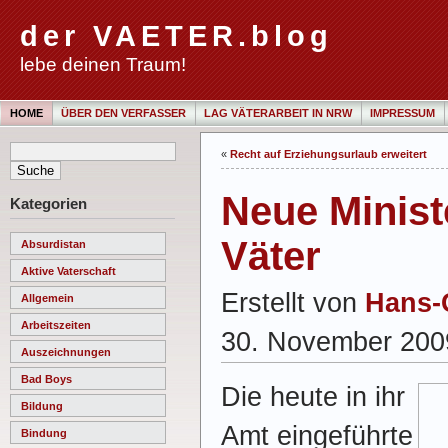
der VAETER.blog
lebe deinen Traum!
HOME
ÜBER DEN VERFASSER
LAG VÄTERARBEIT IN NRW
IMPRESSUM
«
Recht auf Erziehungsurlaub erweitert
Neue Minist
Kategorien
Väter
Absurdistan
Aktive Vaterschaft
Erstellt von
Hans-
Allgemein
Arbeitszeiten
30. November 200
Auszeichnungen
Bad Boys
Die heute in ihr
Bildung
Amt eingeführte
Bindung