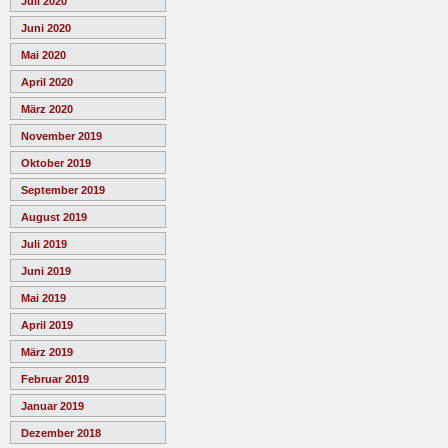
Juli 2020
Juni 2020
Mai 2020
April 2020
März 2020
November 2019
Oktober 2019
September 2019
August 2019
Juli 2019
Juni 2019
Mai 2019
April 2019
März 2019
Februar 2019
Januar 2019
Dezember 2018