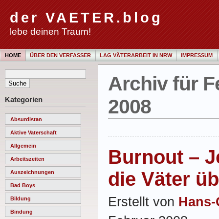
der VAETER.blog
lebe deinen Traum!
HOME
ÜBER DEN VERFASSER
LAG VÄTERARBEIT IN NRW
IMPRESSUM
Archiv für F
Kategorien
2008
Absurdistan
Aktive Vaterschaft
Allgemein
Burnout – J
Arbeitszeiten
die Väter üb
Auszeichnungen
Bad Boys
Erstellt von
Hans-
Bildung
Bindung