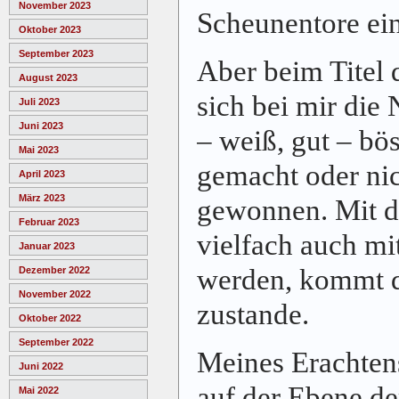
November 2023
Scheunentore ein
Oktober 2023
September 2023
Aber beim Titel 
August 2023
sich bei mir die
Juli 2023
Juni 2023
– weiß, gut – bö
Mai 2023
gemacht oder nic
April 2023
März 2023
gewonnen. Mit di
Februar 2023
vielfach auch m
Januar 2023
werden, kommt d
Dezember 2022
November 2022
zustande.
Oktober 2022
September 2022
Meines Erachtens 
Juni 2022
auf der Ebene de
Mai 2022