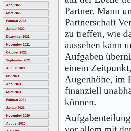
April 2022
Partner, Mann un
März 2022
Partnerschaft Ve
Februar 2022
Januar 2022
zu treffen, wie 
Dezember 2021
aussehen kann u
November 2021
Oktober 2021
Aufgaben übern
September 2021
einem Zeitpunkt,
August 2021
Augenhöhe, im B
Mai 2021
April 2021
finanziell unabh
März 2021
können.
Februar 2021
Januar 2021
Aufgabenteilung 
November 2020
August 2020
vor allem mit d