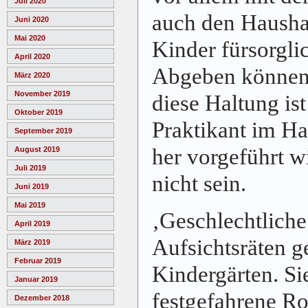
Juli 2020
auch den Haushal
Juni 2020
Mai 2020
Kinder fürsorgli
April 2020
Abgeben können s
März 2020
November 2019
diese Haltung is
Oktober 2019
Praktikant im Hau
September 2019
her vorgeführt 
August 2019
Juli 2019
nicht sein.
Juni 2019
Mai 2019
‚Geschlechtliche 
April 2019
Aufsichtsräten g
März 2019
Februar 2019
Kindergärten. Si
Januar 2019
festgefahrene Rou
Dezember 2018