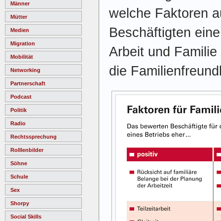
Männer
welche Faktoren a
Mütter
Beschäftigten eine
Medien
Migration
Arbeit und Familie
Mobilität
die Familienfreundl
Networking
Partnerschaft
Podcast
Politik
Radio
Rechtssprechung
Rolllenbilder
Söhne
Schule
Sex
Shorpy
Social Skills