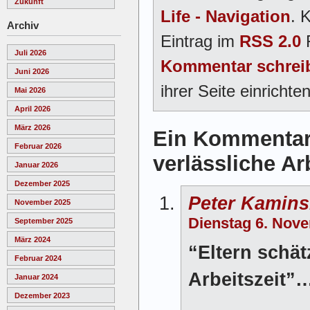
Zukunft
Life - Navigation
. 
Archiv
Eintrag im
RSS 2.0
F
Juli 2026
Kommentar schrei
Juni 2026
ihrer Seite einrichten
Mai 2026
April 2026
März 2026
Ein Kommentar 
Februar 2026
verlässliche Ar
Januar 2026
Dezember 2025
Peter Kamins
November 2025
Dienstag 6. Nov
September 2025
März 2024
“Eltern schät
Februar 2024
Arbeitszeit”
Januar 2024
Dezember 2023