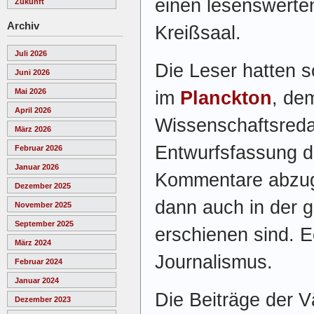
einen lesenswerten
Zukunft
Archiv
Kreißsaal.
Juli 2026
Die Leser hatten 
Juni 2026
Mai 2026
im
Planckton
, de
April 2026
Wissenschaftsreda
März 2026
Entwurfsfassung d
Februar 2026
Januar 2026
Kommentare abzug
Dezember 2025
dann auch in der 
November 2025
September 2025
erschienen sind. 
März 2024
Journalismus.
Februar 2024
Januar 2024
Die Beiträge der V
Dezember 2023