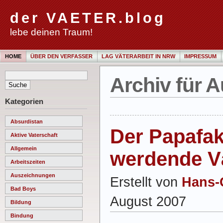
der VAETER.blog
lebe deinen Traum!
HOME
ÜBER DEN VERFASSER
LAG VÄTERARBEIT IN NRW
IMPRESSUM
Archiv für A
Kategorien
Absurdistan
Der Papafak
Aktive Vaterschaft
Allgemein
werdende V
Arbeitszeiten
Auszeichnungen
Erstellt von
Hans-
Bad Boys
August 2007
Bildung
Bindung